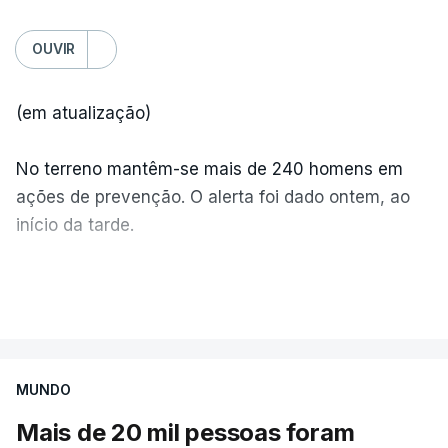
OUVIR
(em atualização)
No terreno mantêm-se mais de 240 homens em
ações de prevenção. O alerta foi dado ontem, ao
início da tarde.
Mais de 20 mil pessoas foram retiradas de casa
VER MAIS
por causa dos violentos incêndios no Canadá
MUNDO
Mais de 20 mil pessoas foram