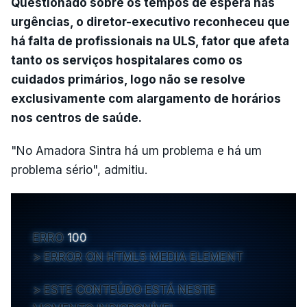
Questionado sobre os tempos de espera nas
urgências, o diretor-executivo reconheceu que
há falta de profissionais na ULS, fator que afeta
tanto os serviços hospitalares como os
cuidados primários, logo não se resolve
exclusivamente com alargamento de horários
nos centros de saúde.
"No Amadora Sintra há um problema e há um
problema sério", admitiu.
ERRO
100
ERROR ON HTML5 MEDIA ELEMENT
ESTE CONTEÚDO ESTÁ NESTE