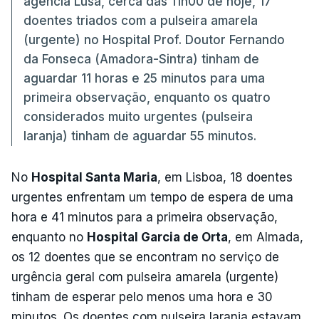
agência Lusa, cerca das 11h00 de hoje, 17
doentes triados com a pulseira amarela
(urgente) no Hospital Prof. Doutor Fernando
da Fonseca (Amadora-Sintra) tinham de
aguardar 11 horas e 25 minutos para uma
primeira observação, enquanto os quatro
considerados muito urgentes (pulseira
laranja) tinham de aguardar 55 minutos.
No
Hospital Santa Maria
, em Lisboa, 18 doentes
urgentes enfrentam um tempo de espera de uma
hora e 41 minutos para a primeira observação,
enquanto no
Hospital Garcia de Orta
, em Almada,
os 12 doentes que se encontram no serviço de
urgência geral com pulseira amarela (urgente)
tinham de esperar pelo menos uma hora e 30
minutos. Os doentes com pulseira laranja estavam