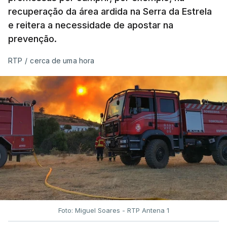
recuperação da área ardida na Serra da Estrela
e reitera a necessidade de apostar na
prevenção.
RTP
/
cerca de uma hora
Foto: Miguel Soares - RTP Antena 1