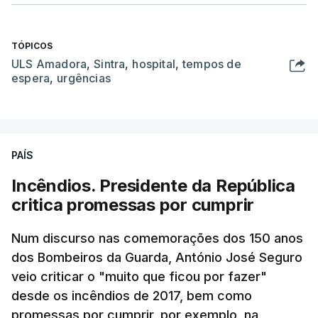
TÓPICOS
ULS Amadora
,
Sintra
,
hospital
,
tempos de
espera
,
urgências
PAÍS
Incêndios. Presidente da República
critica promessas por cumprir
Num discurso nas comemorações dos 150 anos
dos Bombeiros da Guarda, António José Seguro
veio criticar o "muito que ficou por fazer"
desde os incêndios de 2017, bem como
promessas por cumprir, por exemplo, na