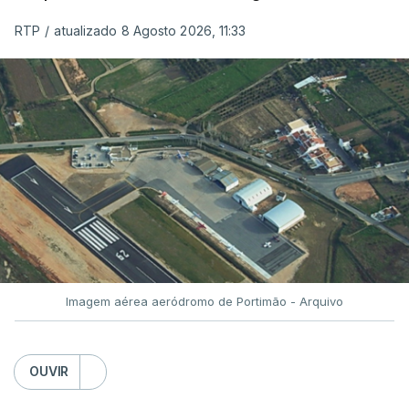
RTP
/
atualizado 8 Agosto 2026, 11:33
Imagem aérea aeródromo de Portimão - Arquivo
OUVIR