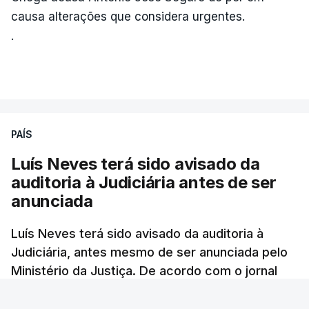
causa alterações que considera urgentes.
.
PAÍS
Luís Neves terá sido avisado da
auditoria à Judiciária antes de ser
anunciada
Luís Neves terá sido avisado da auditoria à
Judiciária, antes mesmo de ser anunciada pelo
Ministério da Justiça. De acordo com o jornal
Público, o governo admite desgaste, mas
mantém a confiança no ministro e aposta nas