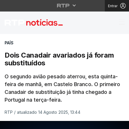
Entrar
Dois Canadair avariado
PAÍS
Dois Canadair avariados já foram
substituídos
O segundo avião pesado aterrou, esta quinta-
feira de manhã, em Castelo Branco. O primeiro
Canadair de substituição já tinha chegado a
Portugal na terça-feira.
RTP
/
atualizado 14 Agosto 2025, 13:44