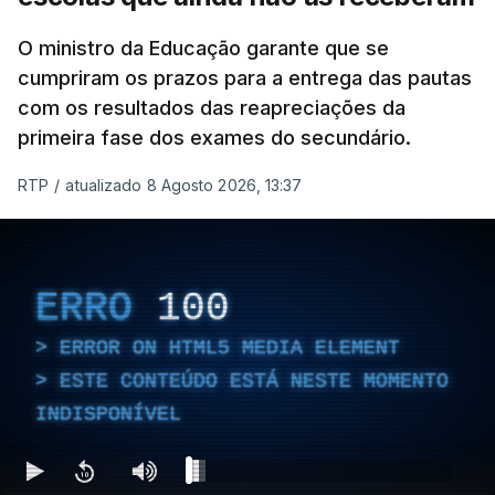
O ministro da Educação garante que se
cumpriram os prazos para a entrega das pautas
com os resultados das reapreciações da
primeira fase dos exames do secundário.
RTP
/
atualizado 8 Agosto 2026, 13:37
ERRO
100
ERROR ON HTML5 MEDIA ELEMENT
ESTE CONTEÚDO ESTÁ NESTE MOMENTO
INDISPONÍVEL