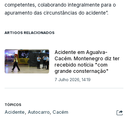
competentes, colaborando integralmente para o
apuramento das circunstâncias do acidente”.
ARTIGOS RELACIONADOS
Acidente em Agualva-
Cacém. Montenegro diz ter
recebido notícia "com
grande consternação"
7 Julho 2026, 14:19
TÓPICOS
Acidente
,
Autocarro
,
Cacém