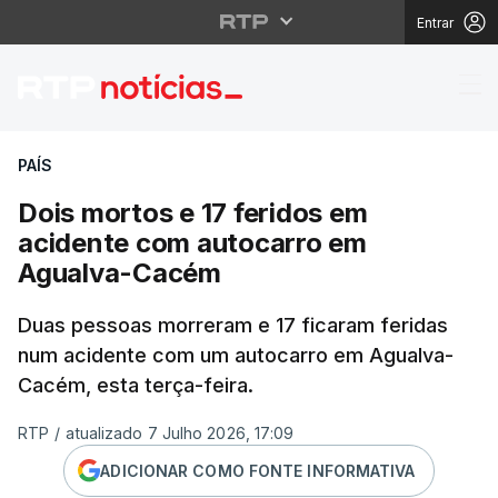
Entrar
Dois mortos e 17 feri
PAÍS
Dois mortos e 17 feridos em
acidente com autocarro em
Agualva-Cacém
Duas pessoas morreram e 17 ficaram feridas
num acidente com um autocarro em Agualva-
Cacém, esta terça-feira.
RTP
/
atualizado 7 Julho 2026, 17:09
ADICIONAR COMO FONTE INFORMATIVA