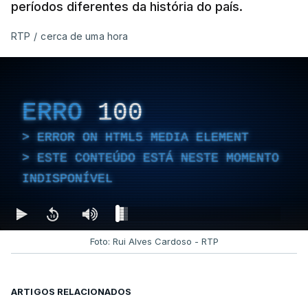
períodos diferentes da história do país.
RTP
/
cerca de uma hora
ERRO
100
ERROR ON HTML5 MEDIA ELEMENT
ESTE CONTEÚDO ESTÁ NESTE MOMENTO
INDISPONÍVEL
Foto: Rui Alves Cardoso - RTP
ARTIGOS RELACIONADOS