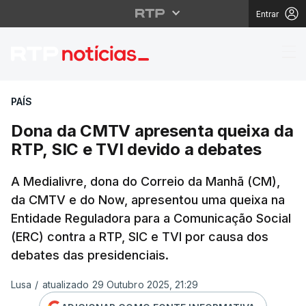
Entrar
Dona da CMTV apresent
PAÍS
Dona da CMTV apresenta queixa da
RTP, SIC e TVI devido a debates
A Medialivre, dona do Correio da Manhã (CM),
da CMTV e do Now, apresentou uma queixa na
Entidade Reguladora para a Comunicação Social
(ERC) contra a RTP, SIC e TVI por causa dos
debates das presidenciais.
Lusa
/
atualizado 29 Outubro 2025, 21:29