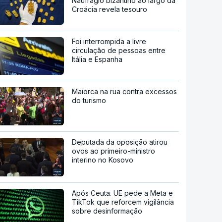
Naufrágio bizantino ao largo da
Croácia revela tesouro
Foi interrompida a livre
circulação de pessoas entre
Itália e Espanha
Maiorca na rua contra excessos
do turismo
Deputada da oposição atirou
ovos ao primeiro-ministro
interino no Kosovo
Após Ceuta. UE pede a Meta e
TikTok que reforcem vigilância
sobre desinformação