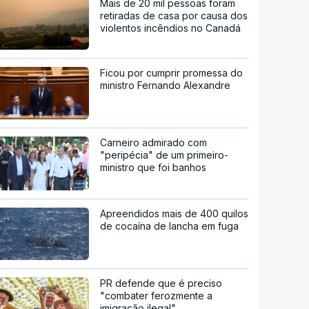
Mais de 20 mil pessoas foram
retiradas de casa por causa dos
violentos incêndios no Canadá
Ficou por cumprir promessa do
ministro Fernando Alexandre
Carneiro admirado com
"peripécia" de um primeiro-
ministro que foi banhos
Apreendidos mais de 400 quilos
de cocaína de lancha em fuga
PR defende que é preciso
"combater ferozmente a
imigração ilegal"