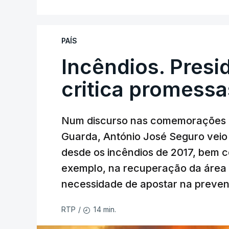
PAÍS
Incêndios. Presi
critica promessa
Num discurso nas comemorações d
Guarda, António José Seguro veio c
desde os incêndios de 2017, bem 
exemplo, na recuperação da área a
necessidade de apostar na preve
14 min.
RTP
/