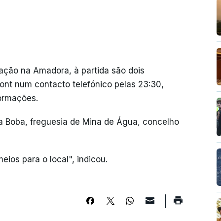
ção na Amadora, à partida são dois
ont num contacto telefónico pelas 23:30,
formações.
da Boba, freguesia de Mina de Água, concelho
ios para o local", indicou.