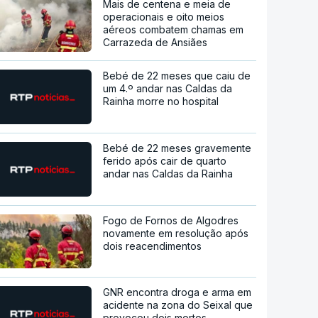
Mais de centena e meia de
operacionais e oito meios
aéreos combatem chamas em
Carrazeda de Ansiães
Bebé de 22 meses que caiu de
um 4.º andar nas Caldas da
Rainha morre no hospital
Bebé de 22 meses gravemente
ferido após cair de quarto
andar nas Caldas da Rainha
Fogo de Fornos de Algodres
novamente em resolução após
dois reacendimentos
GNR encontra droga e arma em
acidente na zona do Seixal que
provocou dois mortos