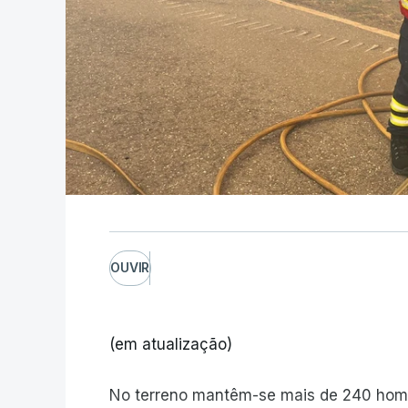
OUVIR
(em atualização)
No terreno mantêm-se mais de 240 home