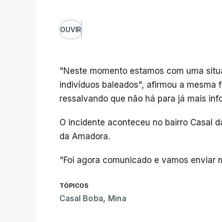
OUVIR
"Neste momento estamos com uma situa
indivíduos baleados", afirmou a mesma f
ressalvando que não há para já mais in
O incidente aconteceu no bairro Casal 
da Amadora.
"Foi agora comunicado e vamos enviar me
TÓPICOS
Casal Boba
,
Mina