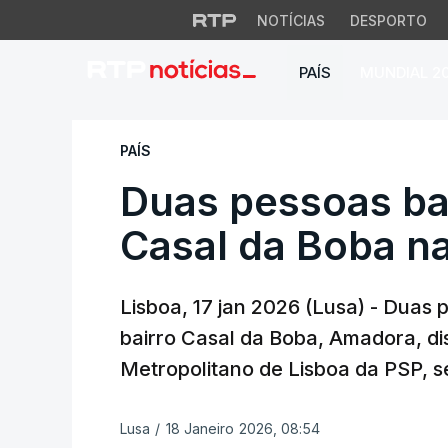
NOTÍCIAS
DESPORTO
PAÍS
MUNDIAL 2
Duas pessoas bale
PAÍS
Duas pessoas ba
Casal da Boba n
Lisboa, 17 jan 2026 (Lusa) - Duas 
bairro Casal da Boba, Amadora, d
Metropolitano de Lisboa da PSP, 
Lusa
/
18 Janeiro 2026, 08:54