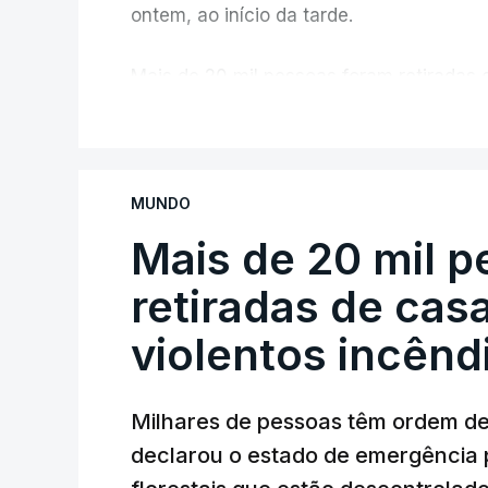
ontem, ao início da tarde.
Mais de 20 mil pessoas foram retiradas 
Canadá
V
MUNDO
Mais de 20 mil 
retiradas de cas
violentos incên
Milhares de pessoas têm ordem d
declarou o estado de emergência 