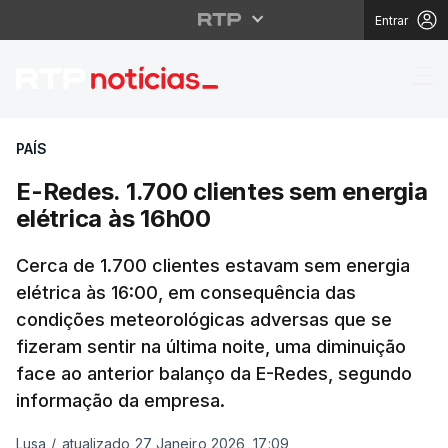
Entrar
E-Redes. 1.700 cliente
PAÍS
E-Redes. 1.700 clientes sem energia
elétrica às 16h00
Cerca de 1.700 clientes estavam sem energia
elétrica às 16:00, em consequência das
condições meteorológicas adversas que se
fizeram sentir na última noite, uma diminuição
face ao anterior balanço da E-Redes, segundo
informação da empresa.
Lusa
/
atualizado 27 Janeiro 2026, 17:09