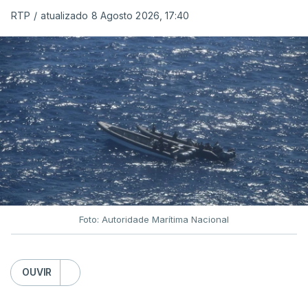
RTP
/
atualizado 8 Agosto 2026, 17:40
Foto: Autoridade Marítima Nacional
OUVIR