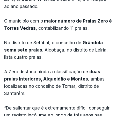
ao ano passado.
O município com o
maior número de Praias Zero é
Torres Vedras
, contabilizando 11 praias.
No distrito de Setúbal, o concelho de
Grândola
soma sete praias
. Alcobaça, no distrito de Leiria,
lista quatro praias.
A Zero destaca ainda a classificação de
duas
praias interiores, Alqueidão e Montes
, ambas
localizadas no concelho de Tomar
,
distrito de
Santarém.
“De salientar que é extremamente difícil conseguir
um registo incólume ao longo de três anos nas