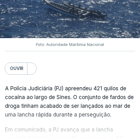
Foto: Autoridade Marítima Nacional
OUVIR
A Polícia Judiciária (PJ) apreendeu 421 quilos de
cocaína ao largo de Sines. O conjunto de fardos de
droga tinham acabado de ser lançados ao mar de
uma lancha rápida durante a perseguição.
Em comunicado, a PJ avança que a lancha
suspeita foi detetada em alto mar, cerca de 60