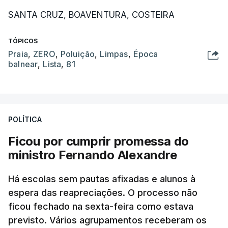
SANTA CRUZ, BOAVENTURA, COSTEIRA
TÓPICOS
Praia
,
ZERO
,
Poluição
,
Limpas
,
Época
balnear
,
Lista
,
81
POLÍTICA
Ficou por cumprir promessa do
ministro Fernando Alexandre
Há escolas sem pautas afixadas e alunos à
espera das reapreciações. O processo não
ficou fechado na sexta-feira como estava
previsto. Vários agrupamentos receberam os