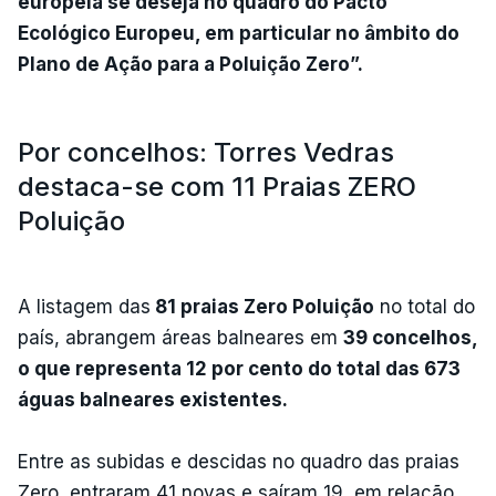
europeia se deseja no quadro do Pacto
Ecológico Europeu, em particular no âmbito do
Plano de Ação para a Poluição Zero”.
Por concelhos: Torres Vedras
destaca-se com 11 Praias ZERO
Poluição
A listagem das
81 praias Zero Poluição
no total do
país, abrangem áreas balneares em
39 concelhos,
o que representa 12 por cento do total das 673
águas balneares existentes.
Entre as subidas e descidas no quadro das praias
Zero, entraram 41 novas e saíram 19, em relação