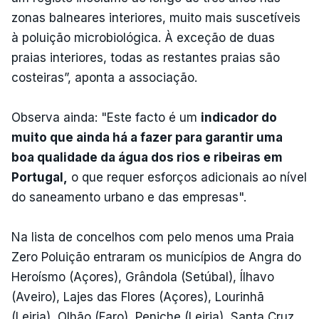
zonas balneares interiores, muito mais suscetíveis
à poluição microbiológica. À exceção de duas
praias interiores, todas as restantes praias são
costeiras”, aponta a associação.
Observa ainda: "Este facto é um
indicador do
muito que ainda há a fazer para garantir uma
boa qualidade da água dos rios e ribeiras em
Portugal,
o que requer esforços adicionais ao nível
do saneamento urbano e das empresas".
Na lista de concelhos com pelo menos uma Praia
Zero Poluição entraram os municípios de Angra do
Heroísmo (Açores), Grândola (Setúbal), Ílhavo
(Aveiro), Lajes das Flores (Açores), Lourinhã
(Leiria), Olhão (Faro), Peniche (Leiria), Santa Cruz