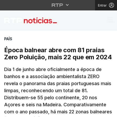
Entrar
Época balnear abre co
PAÍS
Época balnear abre com 81 praias
Zero Poluição, mais 22 que em 2024
Dia 1 de junho abre oficialmente a época de
banhos e a associação ambientalista ZERO
revela o panorama das praias portuguesas mais
limpas, reconhecendo um total de 81.
Distribuem-se 55 pelo continente, 20 nos
Açores e seis na Madeira. Comparativamente
com o ano passado, há mais 22 zonas balneares