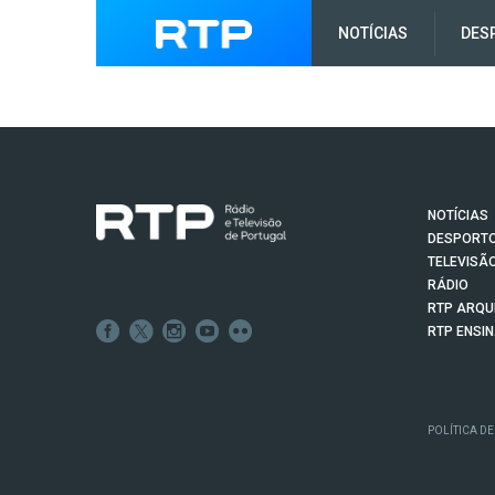
NOTÍCIAS
DES
NOTÍCIAS
DESPORT
TELEVISÃ
RÁDIO
RTP ARQU
RTP ENSI
POLÍTICA DE