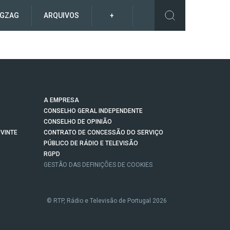
IGZAG
ARQUIVOS
+
A EMPRESA
CONSELHO GERAL INDEPENDENTE
CONSELHO DE OPINIÃO
VINTE
CONTRATO DE CONCESSÃO DO SERVIÇO
PÚBLICO DE RÁDIO E TELEVISÃO
RGPD
GESTÃO DAS DEFINIÇÕES DE COOKIES
© RTP, Rádio e Televisão de Portugal 2026