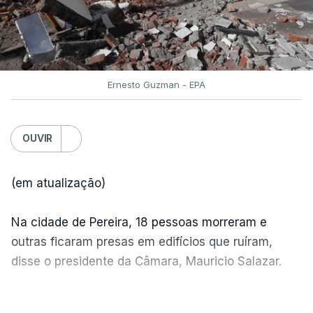
Ernesto Guzman - EPA
OUVIR
(em atualização)
Na cidade de Pereira, 18 pessoas morreram e
outras ficaram presas em edifícios que ruíram,
disse o presidente da Câmara, Mauricio Salazar.
Em Manizales, outras duas pessoas morreram,