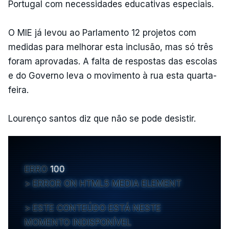
Portugal com necessidades educativas especiais.
O MIE já levou ao Parlamento 12 projetos com
medidas para melhorar esta inclusão, mas só três
foram aprovadas. A falta de respostas das escolas
e do Governo leva o movimento à rua esta quarta-
feira.
Lourenço santos diz que não se pode desistir.
ERRO
100
ERROR ON HTML5 MEDIA ELEMENT
ESTE CONTEÚDO ESTÁ NESTE
MOMENTO INDISPONÍVEL