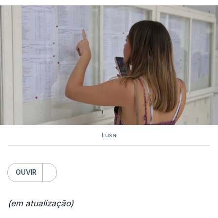
Lusa
OUVIR
(em atualização)