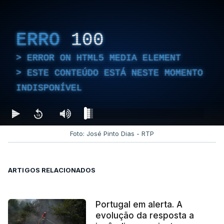
ERRO
100
ERROR ON HTML5 MEDIA ELEMENT
ESTE CONTEÚDO ESTÁ NESTE MOMENTO
INDISPONÍVEL
Foto: José Pinto Dias - RTP
ARTIGOS RELACIONADOS
Portugal em alerta. A
evolução da resposta a