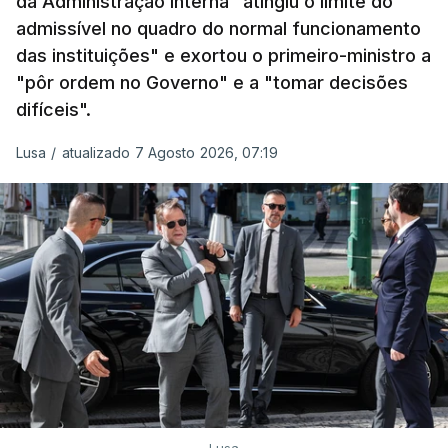
da Administração Interna "atingiu o limite do
admissível no quadro do normal funcionamento
das instituições" e exortou o primeiro-ministro a
"pôr ordem no Governo" e a "tomar decisões
difíceis".
Lusa
/
atualizado 7 Agosto 2026, 07:19