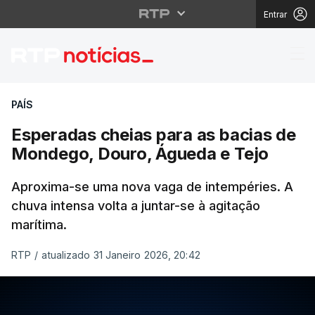
Entrar
Esperadas cheias para
PAÍS
Esperadas cheias para as bacias de
Mondego, Douro, Águeda e Tejo
Aproxima-se uma nova vaga de intempéries. A
chuva intensa volta a juntar-se à agitação
marítima.
RTP
/
atualizado 31 Janeiro 2026, 20:42