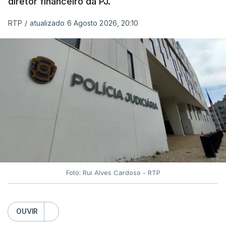
diretor financeiro da PJ.
RTP
/
atualizado 6 Agosto 2026, 20:10
Foto: Rui Alves Cardoso - RTP
OUVIR