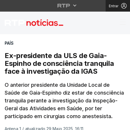
Entrar
Ex-presidente da ULS 
PAÍS
Ex-presidente da ULS de Gaia-
Espinho de consciência tranquila
face à investigação da IGAS
O anterior presidente da Unidade Local de
Saúde de Gaia-Espinho diz estar de consciência
tranquila perante a investigação da Inspeção-
Geral das Atividades em Saúde, por ter
participado em cirurgias como anestesista.
Antena 1
/
atualizado 29 Maio 2025, 16:11