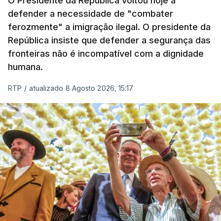
O Presidente da República voltou hoje a
defender a necessidade de "combater
ferozmente" a imigração ilegal. O presidente da
República insiste que defender a segurança das
fronteiras não é incompatível com a dignidade
humana.
RTP
/
atualizado 8 Agosto 2026, 15:17