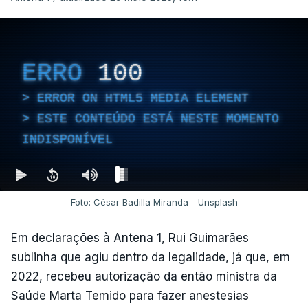
ERRO
100
ERROR ON HTML5 MEDIA ELEMENT
ESTE CONTEÚDO ESTÁ NESTE MOMENTO
INDISPONÍVEL
Foto: César Badilla Miranda - Unsplash
Em declarações à Antena 1, Rui Guimarães
sublinha que agiu dentro da legalidade, já que, em
2022, recebeu autorização da então ministra da
Saúde Marta Temido para fazer anestesias