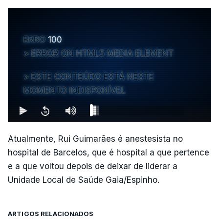
ERRO
100
ERROR ON HTML5 MEDIA ELEMENT
ESTE CONTEÚDO ESTÁ NESTE
MOMENTO INDISPONÍVEL
Atualmente, Rui Guimarães é anestesista no
hospital de Barcelos, que é hospital a que pertence
e a que voltou depois de deixar de liderar a
Unidade Local de Saúde Gaia/Espinho.
ARTIGOS RELACIONADOS