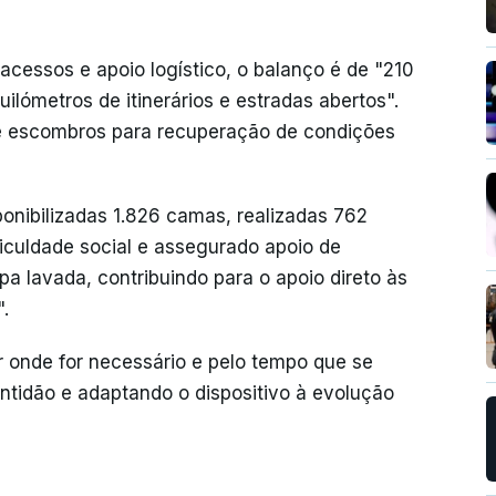
acessos e apoio logístico, o balanço é de "210
ilómetros de itinerários e estradas abertos".
e escombros para recuperação de condições
onibilizadas 1.826 camas, realizadas 762
ficuldade social e assegurado apoio de
a lavada, contribuindo para o apoio direto às
.
r onde for necessário e pelo tempo que se
ntidão e adaptando o dispositivo à evolução