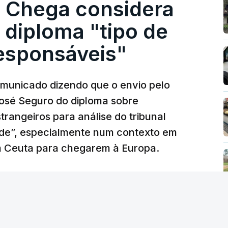
. Chega considera
 diploma "tipo de
responsáveis"
municado dizendo que o envio pelo
José Seguro do diploma sobre
trangeiros para análise do tribunal
ade”, especialmente num contexto em
m Ceuta para chegarem à Europa.