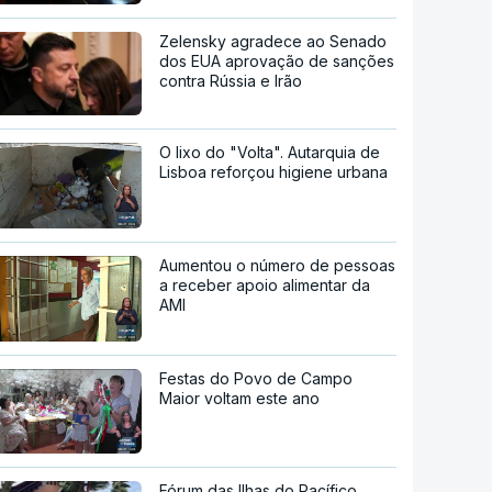
Zelensky agradece ao Senado
dos EUA aprovação de sanções
contra Rússia e Irão
O lixo do "Volta". Autarquia de
Lisboa reforçou higiene urbana
Aumentou o número de pessoas
a receber apoio alimentar da
AMI
Festas do Povo de Campo
Maior voltam este ano
Fórum das Ilhas do Pacífico