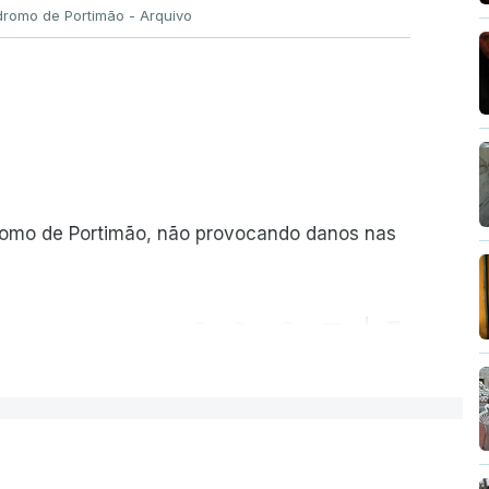
romo de Portimão - Arquivo
romo de Portimão, não provocando danos nas
ER MAIS