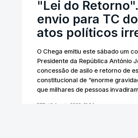
"Lei do Retorno"
envio para TC do
atos políticos ir
O Chega emitiu este sábado um co
Presidente da República António 
concessão de asilo e retorno de es
constitucional de “enorme gravid
que milhares de pessoas invadira
RTP
/
8 Agosto 2026, 10:04