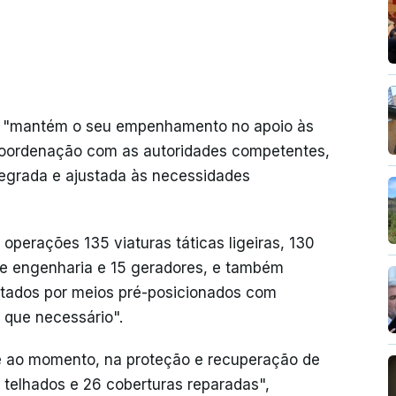
ue "mantém o seu empenhamento no apoio às
coordenação com as autoridades competentes,
egrada e ajustada às necessidades
operações 135 viaturas táticas ligeiras, 130
de engenharia e 15 geradores, e também
ados por meios pré-posicionados com
 que necessário".
té ao momento, na proteção e recuperação de
 telhados e 26 coberturas reparadas",