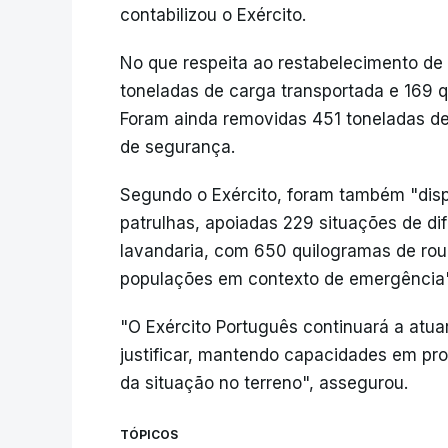
contabilizou o Exército.
No que respeita ao restabelecimento de 
toneladas de carga transportada e 169 qu
Foram ainda removidas 451 toneladas d
de segurança.
Segundo o Exército, foram também "disp
patrulhas, apoiadas 229 situações de di
lavandaria, com 650 quilogramas de roup
populações em contexto de emergência"
"O Exército Português continuará a atua
justificar, mantendo capacidades em pro
da situação no terreno", assegurou.
TÓPICOS