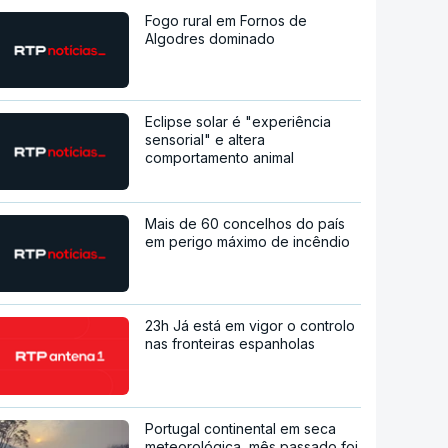
Fogo rural em Fornos de
Algodres dominado
Eclipse solar é "experiência
sensorial" e altera
comportamento animal
Mais de 60 concelhos do país
em perigo máximo de incêndio
23h Já está em vigor o controlo
nas fronteiras espanholas
Portugal continental em seca
meteorológica, mês passado foi