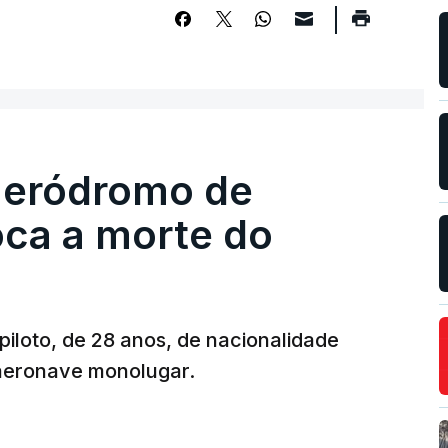
 aeródromo de
oca a morte do
 piloto, de 28 anos, de nacionalidade
 aeronave monolugar.