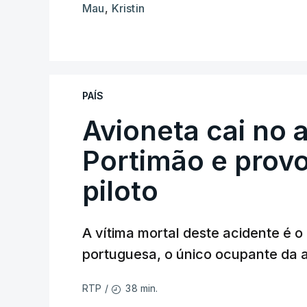
Mau
,
Kristin
PAÍS
Avioneta cai no
Portimão e prov
piloto
A vítima mortal deste acidente é o
portuguesa, o único ocupante da
38 min.
RTP
/