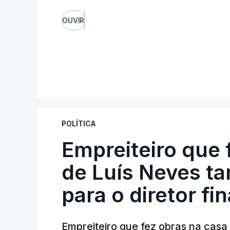
OUVIR
POLÍTICA
Empreiteiro que 
de Luís Neves t
para o diretor fi
Empreiteiro que fez obras na cas