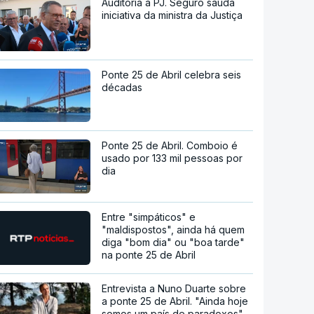
Auditoria à PJ. Seguro saúda
iniciativa da ministra da Justiça
Ponte 25 de Abril celebra seis
décadas
Ponte 25 de Abril. Comboio é
usado por 133 mil pessoas por
dia
Entre "simpáticos" e
"maldispostos", ainda há quem
diga "bom dia" ou "boa tarde"
na ponte 25 de Abril
Entrevista a Nuno Duarte sobre
a ponte 25 de Abril. "Ainda hoje
somos um país de paradoxos"