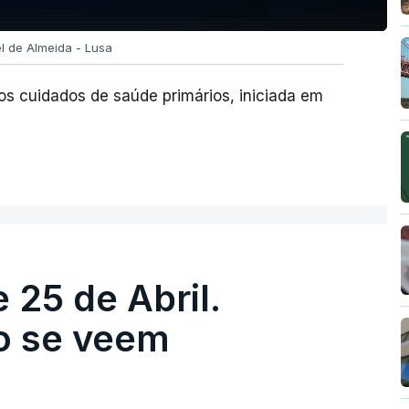
l de Almeida - Lusa
os cuidados de saúde primários, iniciada em
 25 de Abril.
ão se veem