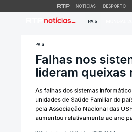
NOTÍCIAS
DESPORTO
PAÍS
MUNDIAL 2
Falhas nos sistema
PAÍS
Falhas nos siste
lideram queixas
As falhas dos sistemas informático
unidades de Saúde Familiar do país
pela Associação Nacional das USF
aumentou relativamente ao ano p