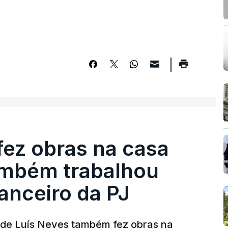
fez obras na casa
ambém trabalhou
nanceiro da PJ
a de Luís Neves também fez obras na