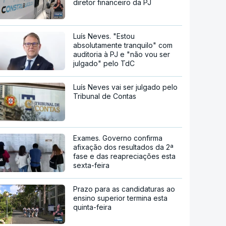
diretor financeiro da PJ
Luís Neves. "Estou
absolutamente tranquilo" com
auditoria à PJ e "não vou ser
julgado" pelo TdC
Luís Neves vai ser julgado pelo
Tribunal de Contas
Exames. Governo confirma
afixação dos resultados da 2ª
fase e das reapreciações esta
sexta-feira
Prazo para as candidaturas ao
ensino superior termina esta
quinta-feira