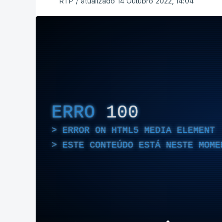
RTP
/
atualizado 14 Outubro 2022, 14:04
ERRO
100
ERROR ON HTML5 MEDIA ELEMENT
ESTE CONTEÚDO ESTÁ NESTE MOME