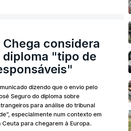
ER MAIS
. Chega considera
 diploma "tipo de
responsáveis"
municado dizendo que o envio pelo
José Seguro do diploma sobre
trangeiros para análise do tribunal
ade”, especialmente num contexto em
m Ceuta para chegarem à Europa.