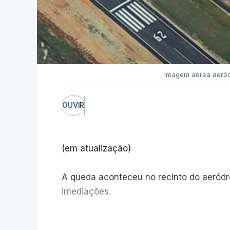
Imagem aérea aeród
OUVIR
(em atualização)
A queda aconteceu no recinto do aeród
imediações.