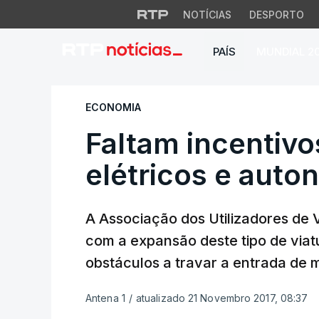
NOTÍCIAS
DESPORTO
PAÍS
MUNDIAL 2
Faltam incentivos 
ECONOMIA
Faltam incentivo
elétricos e aut
A Associação dos Utilizadores de V
com a expansão deste tipo de viat
obstáculos a travar a entrada de m
Antena 1
/
atualizado 21 Novembro 2017, 08:37