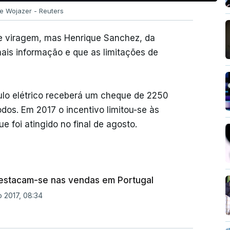
pe Wojazer - Reuters
e viragem, mas Henrique Sanchez, da
mais informação e que as limitações de
lo elétrico receberá um cheque de 2250
dos. Em 2017 o incentivo limitou-se às
ue foi atingido no final de agosto.
destacam-se nas vendas em Portugal
 2017, 08:34