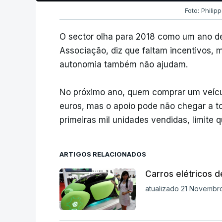
Foto: Philip
O sector olha para 2018 como um ano d
Associação, diz que faltam incentivos, 
autonomia também não ajudam.
No próximo ano, quem comprar um veícu
euros, mas o apoio pode não chegar a to
primeiras mil unidades vendidas, limite q
ARTIGOS RELACIONADOS
Carros elétricos 
atualizado 21 Novembro