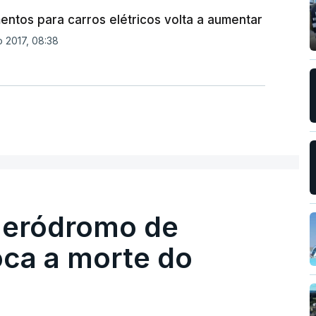
ntos para carros elétricos volta a aumentar
 2017, 08:38
 aeródromo de
oca a morte do