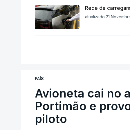
Rede de carregame
atualizado 21 Novembro
PAÍS
Avioneta cai no
Portimão e prov
piloto