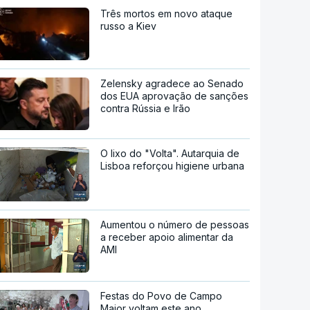
Três mortos em novo ataque
russo a Kiev
Zelensky agradece ao Senado
dos EUA aprovação de sanções
contra Rússia e Irão
O lixo do "Volta". Autarquia de
Lisboa reforçou higiene urbana
Aumentou o número de pessoas
a receber apoio alimentar da
AMI
Festas do Povo de Campo
Maior voltam este ano