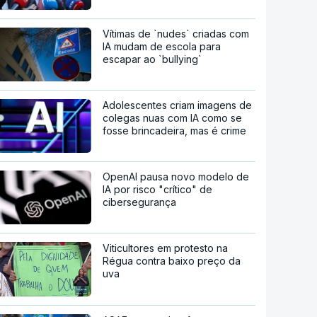
Vítimas de `nudes` criadas com
IA mudam de escola para
escapar ao `bullying`
Adolescentes criam imagens de
colegas nuas com IA como se
fosse brincadeira, mas é crime
OpenAI pausa novo modelo de
IA por risco "crítico" de
cibersegurança
Viticultores em protesto na
Régua contra baixo preço da
uva