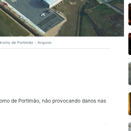
romo de Portimão - Arquivo
romo de Portimão, não provocando danos nas