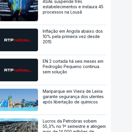
ASAE suspende três
estabelecimentos e instaura 45
processos na Lousã
Inflação em Angola abaixo dos
10% pela primeira vez desde
2015
EN 2 cortada há seis meses em
Pedrogão Pequeno continua
sem solução
Mariparque em Vieira de Leiria
garante segurança dos utentes
após libertação de químicos
Lucros da Petrobras sobem
55,3% no 1º semestre e atingem
mais de 14.000 milhões de