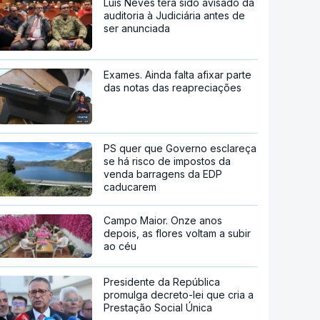
Luís Neves terá sido avisado da
auditoria à Judiciária antes de
ser anunciada
Exames. Ainda falta afixar parte
das notas das reapreciações
PS quer que Governo esclareça
se há risco de impostos da
venda barragens da EDP
caducarem
Campo Maior. Onze anos
depois, as flores voltam a subir
ao céu
Presidente da República
promulga decreto-lei que cria a
Prestação Social Única