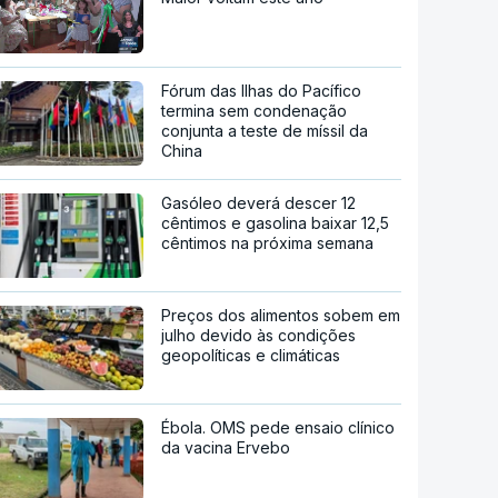
Fórum das Ilhas do Pacífico
termina sem condenação
conjunta a teste de míssil da
China
Gasóleo deverá descer 12
cêntimos e gasolina baixar 12,5
cêntimos na próxima semana
Preços dos alimentos sobem em
julho devido às condições
geopolíticas e climáticas
Ébola. OMS pede ensaio clínico
da vacina Ervebo