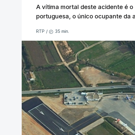
A vítima mortal deste acidente é o
portuguesa, o único ocupante da
35 min.
RTP
/