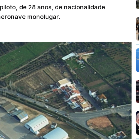
 piloto, de 28 anos, de nacionalidade
 aeronave monolugar.