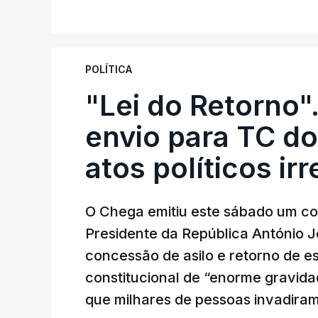
V
POLÍTICA
"Lei do Retorno"
envio para TC do
atos políticos ir
O Chega emitiu este sábado um co
Presidente da República António 
concessão de asilo e retorno de es
constitucional de “enorme gravid
que milhares de pessoas invadira