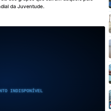
dial da Juventude.
NTO INDISPONÍVEL