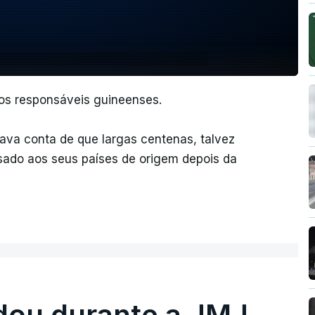
dos responsáveis guineenses.
ava conta de que largas centenas, talvez
ssado aos seus países de origem depois da
dou durante a JMJ