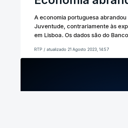
A economia portuguesa abrandou 
Juventude, contrariamente às exp
em Lisboa. Os dados são do Banco
RTP
/
atualizado 21 Agosto 2023, 14:57
ERRO
100
ERROR ON HTML5 MEDIA ELEMENT