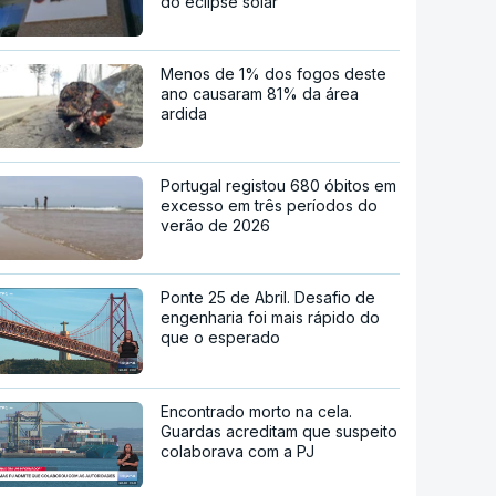
do eclipse solar
Menos de 1% dos fogos deste
ano causaram 81% da área
ardida
Portugal registou 680 óbitos em
excesso em três períodos do
verão de 2026
Ponte 25 de Abril. Desafio de
engenharia foi mais rápido do
que o esperado
Encontrado morto na cela.
Guardas acreditam que suspeito
colaborava com a PJ