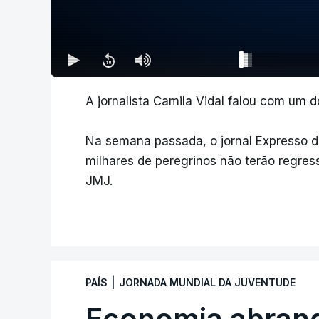
A jornalista Camila Vidal falou com um 
Na semana passada, o jornal Expresso d
milhares de peregrinos não terão regre
JMJ.
|
PAÍS
JORNADA MUNDIAL DA JUVENTUDE
Economia abran