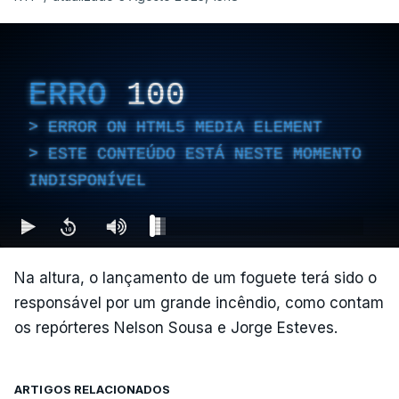
ERRO
100
ERROR ON HTML5 MEDIA ELEMENT
ESTE CONTEÚDO ESTÁ NESTE MOMENTO
INDISPONÍVEL
Na altura, o lançamento de um foguete terá sido o
responsável por um grande incêndio, como contam
os repórteres Nelson Sousa e Jorge Esteves.
ARTIGOS RELACIONADOS