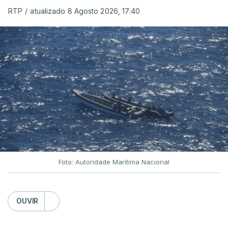
RTP
/
atualizado 8 Agosto 2026, 17:40
Foto: Autoridade Marítima Nacional
OUVIR