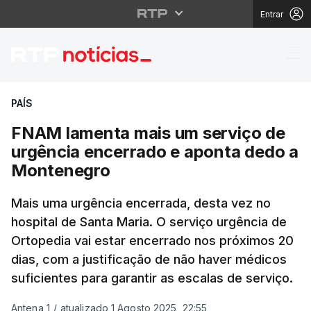
Entrar
FNAM lamenta mais um
PAÍS
FNAM lamenta mais um serviço de
urgência encerrado e aponta dedo a
Montenegro
Mais uma urgência encerrada, desta vez no
hospital de Santa Maria. O serviço urgência de
Ortopedia vai estar encerrado nos próximos 20
dias, com a justificação de não haver médicos
suficientes para garantir as escalas de serviço.
Antena 1
/
atualizado 1 Agosto 2025, 22:55