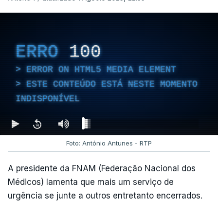
ERRO
100
ERROR ON HTML5 MEDIA ELEMENT
ESTE CONTEÚDO ESTÁ NESTE MOMENTO
INDISPONÍVEL
Foto: António Antunes - RTP
A presidente da FNAM (Federação Nacional dos
Médicos) lamenta que mais um serviço de
urgência se junte a outros entretanto encerrados.