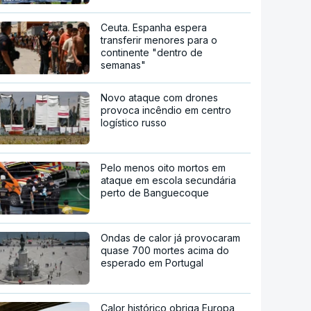
Ceuta. Espanha espera
transferir menores para o
continente "dentro de
semanas"
Novo ataque com drones
provoca incêndio em centro
logístico russo
Pelo menos oito mortos em
ataque em escola secundária
perto de Banguecoque
Ondas de calor já provocaram
quase 700 mortes acima do
esperado em Portugal
Calor histórico obriga Europa