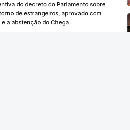
ventiva do decreto do Parlamento sobre
etorno de estrangeiros, aprovado com
P e a abstenção do Chega.