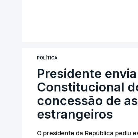
POLÍTICA
Presidente envia
Constitucional d
concessão de asi
estrangeiros
O presidente da República pediu es