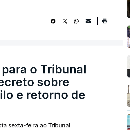
 para o Tribunal
ecreto sobre
lo e retorno de
ta sexta-feira ao Tribunal