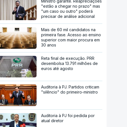
Ministro garante. Reapreciações
"estão a chegar no prazo" mas
"um caso ou outro" poderá
precisar de análise adicional
Mais de 60 mil candidatos na
primeira fase. Acesso ao ensino
superior com maior procura em
30 anos
Reta final de execução. PRR
desembolsa 13.791 milhões de
euros até agosto
Auditoria à PJ. Partidos criticam
"silêncio" do primeiro-ministro
Auditoria à PJ foi pedida por
atual diretor