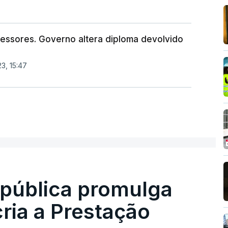
fessores. Governo altera diploma devolvido
3, 15:47
epública promulga
cria a Prestação