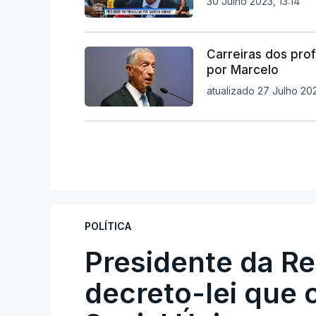
30 Julho 2023, 13:14
Carreiras dos pro
por Marcelo
atualizado 27 Julho 202
POLÍTICA
Presidente da R
decreto-lei que 