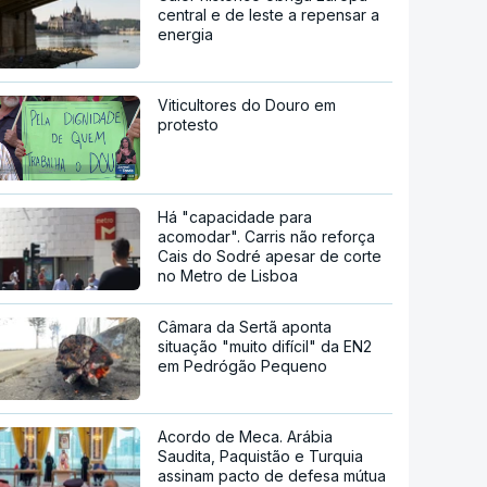
central e de leste a repensar a
energia
Viticultores do Douro em
protesto
Há "capacidade para
acomodar". Carris não reforça
Cais do Sodré apesar de corte
no Metro de Lisboa
Câmara da Sertã aponta
situação "muito difícil" da EN2
em Pedrógão Pequeno
Acordo de Meca. Arábia
Saudita, Paquistão e Turquia
assinam pacto de defesa mútua