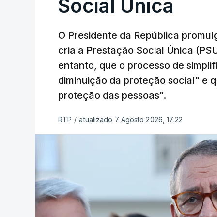
Social Única
O Presidente da República promulg
cria a Prestação Social Única (PSU
entanto, que o processo de simpli
diminuição da proteção social" e qu
proteção das pessoas".
RTP
/
atualizado 7 Agosto 2026, 17:22