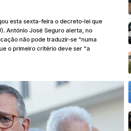
ou esta sexta-feira o decreto-lei que
). António José Seguro alerta, no
ficação não pode traduzir-se "numa
e o primeiro critério deve ser "a