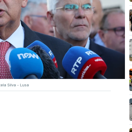
tela Silva - Lusa