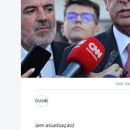
Foto: Es
OUVIR
(em atualização)