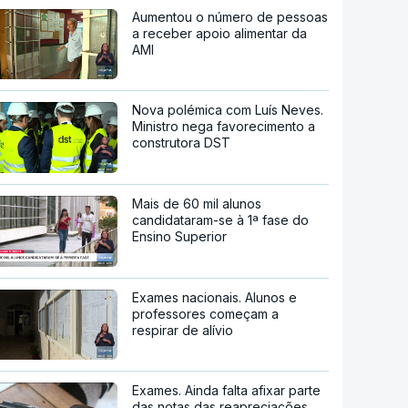
Aumentou o número de pessoas
a receber apoio alimentar da
AMI
Nova polémica com Luís Neves.
Ministro nega favorecimento a
construtora DST
Mais de 60 mil alunos
candidataram-se à 1ª fase do
Ensino Superior
Exames nacionais. Alunos e
professores começam a
respirar de alívio
Exames. Ainda falta afixar parte
das notas das reapreciações