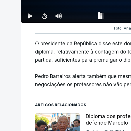
Foto: An
O presidente da República disse este do
diploma, relativamente à contagem do t
partida, suficientes para promulgar o di
Pedro Barreiros alerta também que mesm
negociações os professores não vão perm
ARTIGOS RELACIONADOS
Diploma dos profes
defende Marcelo