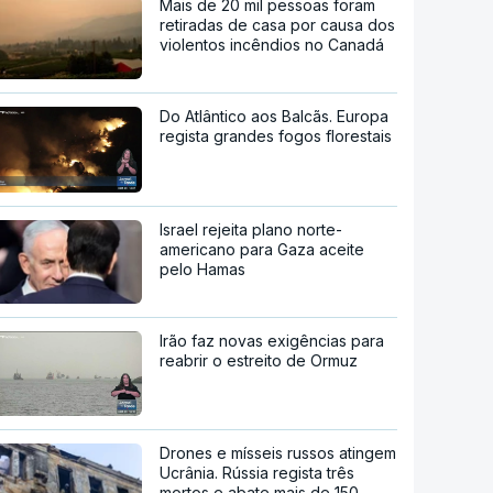
Mais de 20 mil pessoas foram
retiradas de casa por causa dos
violentos incêndios no Canadá
Do Atlântico aos Balcãs. Europa
regista grandes fogos florestais
Israel rejeita plano norte-
americano para Gaza aceite
pelo Hamas
Irão faz novas exigências para
reabrir o estreito de Ormuz
Drones e mísseis russos atingem
Ucrânia. Rússia regista três
mortos e abate mais de 150