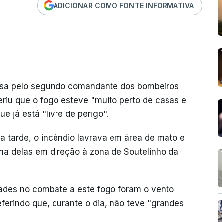
ADICIONAR COMO FONTE INFORMATIVA
usa pelo segundo comandante dos bombeiros
eriu que o fogo esteve "muito perto de casas e
e já está "livre de perigo".
 da tarde, o incêndio lavrava em área de mato e
uma delas em direção à zona de Soutelinho da
dades no combate a este fogo foram o vento
eferindo que, durante o dia, não teve "grandes