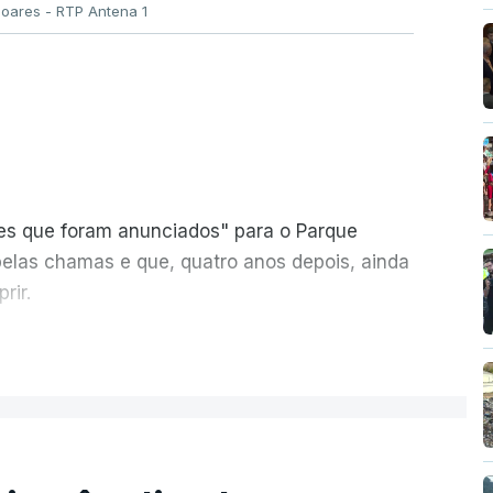
Soares - RTP Antena 1
ões que foram anunciados" para o Parque
pelas chamas e que, quatro anos depois, ainda
rir.
ER MAIS