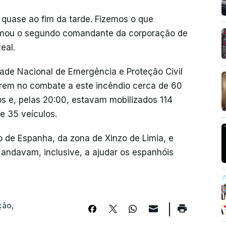
 quase ao fim da tarde. Fizemos o que
rmou o segundo comandante da corporação de
eal.
dade Nacional de Emergência e Proteção Civil
arem no combate a este incêndio cerca de 60
s e, pelas 20:00, estavam mobilizados 114
e 35 veículos.
o de Espanha, da zona de Xinzo de Limia, e
 andavam, inclusive, a ajudar os espanhóis
ção
,