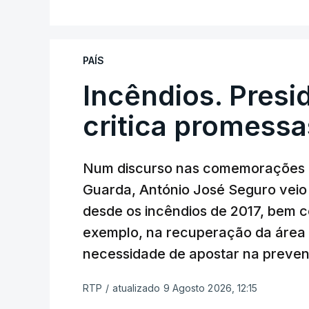
PAÍS
Incêndios. Presi
critica promessa
Num discurso nas comemorações d
Guarda, António José Seguro veio c
desde os incêndios de 2017, bem 
exemplo, na recuperação da área a
necessidade de apostar na preve
RTP
/
atualizado 9 Agosto 2026, 12:15