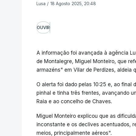
Lusa
/
18 Agosto 2025, 20:48
OUVIR
A informação foi avançada à agência L
de Montalegre, Miguel Monteiro, que ref
armazéns" em Vilar de Perdizes, aldeia qu
O alerta foi dado pelas 10:25 e, ao final
pinhal e tinha três frentes, avançando 
Raia e ao concelho de Chaves.
Miguel Monteiro explicou que as dificul
inconstante e os declives acentuados, r
meios, principalmente aéreos".