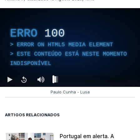
ERRO
100
ERROR ON HTML5 MEDIA ELEMENT
ESTE CONTEÚDO ESTÁ NESTE MOMENTO
INDISPONÍVEL
Paulo Cunha - Lusa
ARTIGOS RELACIONADOS
Portugal em alerta. A