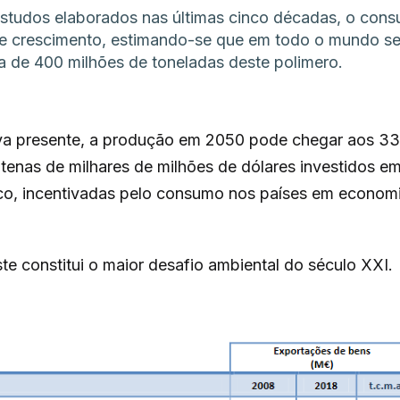
tudos elaborados nas últimas cinco décadas, o cons
e crescimento, estimando-se que em todo o mundo se
a de 400 milhões de toneladas deste polimero.
va presente, a produção em 2050 pode chegar aos 33 
tenas de milhares de milhões de dólares investidos e
co, incentivadas pelo consumo nos países em econom
e constitui o maior desafio ambiental do século XXI.