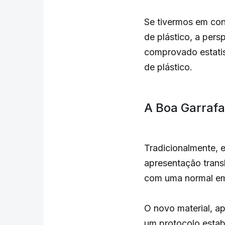
Se tivermos em con
de plástico, a pers
comprovado estatis
de plástico.
A Boa Garrafa
Tradicionalmente, 
apresentação transl
com uma normal emb
O novo material, a
um protocolo estab