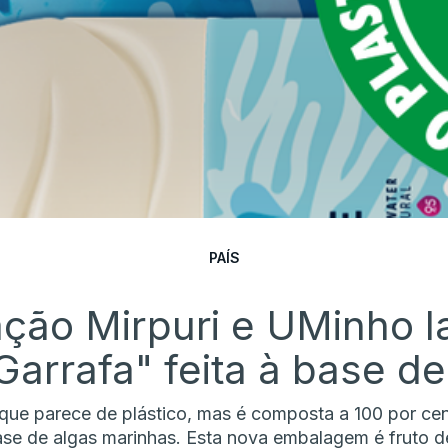
PAÍS
ção Mirpuri e UMinho 
Garrafa" feita à base de
que parece de plástico, mas é composta a 100 por cen
ase de algas marinhas. Esta nova embalagem é fruto d