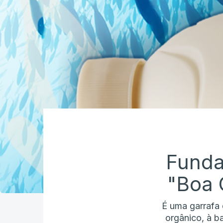
Funda
"Boa 
É uma garrafa 
orgânico, à b