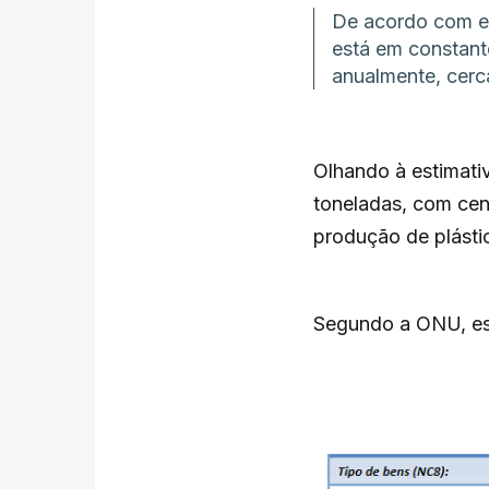
De acordo com es
está em constant
anualmente, cerc
Olhando à estimati
toneladas, com cen
produção de plásti
Segundo a ONU, est