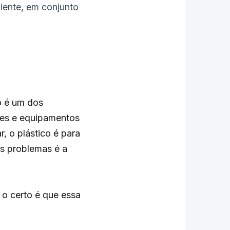
iente, em conjunto
o é um dos
tes e equipamentos
, o plástico é para
s problemas é a
 o certo é que essa