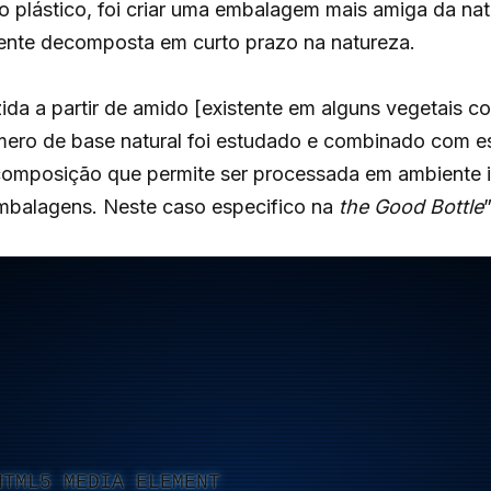
do plástico, foi criar uma embalagem mais amiga da na
ente decomposta em curto prazo na natureza.
ida a partir de amido [existente em alguns vegetais c
ímero de base natural foi estudado e combinado com es
mposição que permite ser processada em ambiente in
mbalagens. Neste caso especifico na
the Good Bottle
”
HTML5 MEDIA ELEMENT