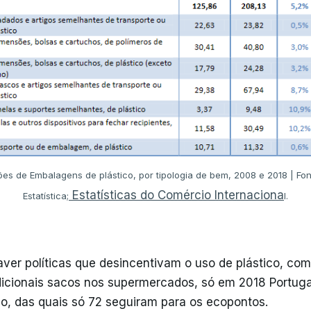
s de Embalagens de plástico, por tipologia de bem, 2008 e 2018 | Font
Estatísticas do Comércio Internaciona
Estatística;
l.
aver políticas que desincentivam o uso de plástico, co
icionais sacos nos supermercados, só em 2018 Portuga
co, das quais só 72 seguiram para os ecopontos.