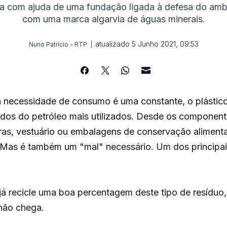
a com ajuda de uma fundação ligada à defesa do amb
com uma marca algarvia de águas minerais.
atualizado 5 Junho 2021, 09:53
Nuno Patrício - RTP
necessidade de consumo é uma constante, o plástic
dos do petróleo mais utilizados. Desde os componen
uras, vestuário ou embalagens de conservação alimentar
 Mas é também um "mal" necessário. Um dos principai
já recicle uma boa percentagem deste tipo de resíduo,
 não chega.