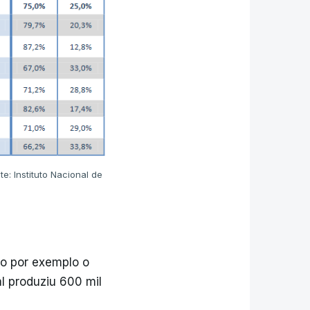
e: Instituto Nacional de
mo por exemplo o
l produziu 600 mil