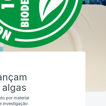
lançam
 algas
to por material
e investigação