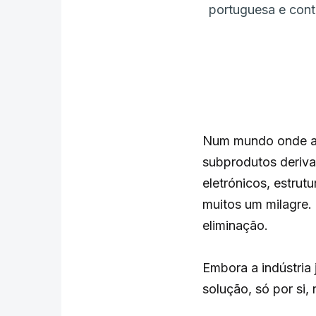
portuguesa e cont
Num mundo onde a 
subprodutos deriva
eletrónicos, estrut
muitos um milagre.
eliminação.
Embora a indústria 
solução, só por si,