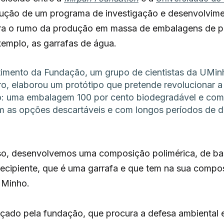
rução de um programa de investigação e desenvolvimen
tera o rumo da produção em massa de embalagens de pl
xemplo, as garrafas de água.
timento da Fundação, um grupo de cientistas da UMi
o, elaborou um protótipo que pretende revolucionar a 
: uma embalagem 100 por cento biodegradável e com
im as opções descartáveis e com longos períodos de
o, desenvolvemos uma composição polimérica, de base
ecipiente, que é uma garrafa e que tem na sua composi
UMinho.
ançado pela fundação, que procura a defesa ambiental 