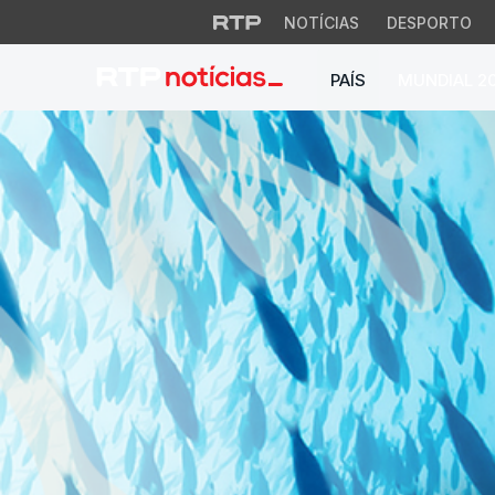
NOTÍCIAS
DESPORTO
PAÍS
MUNDIAL 2
Fundação Mirpuri e