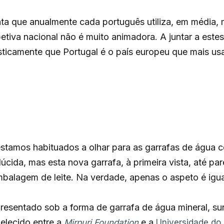
ta que anualmente cada português utiliza, em média,
petiva nacional não é muito animadora. A juntar a este
ticamente que Portugal é o país europeu que mais usa
estamos habituados a olhar para as garrafas de água
úcida, mas esta nova garrafa, à primeira vista, até pa
alagem de leite. Na verdade, apenas o aspeto é igua
presentado sob a forma de garrafa de água mineral, su
elecido entre a
e a
Mirpuri Foundation
Universidade do