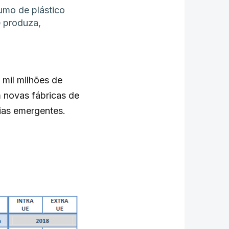
umo de plástico
 produza,
mil milhões de
m novas fábricas de
ias emergentes.