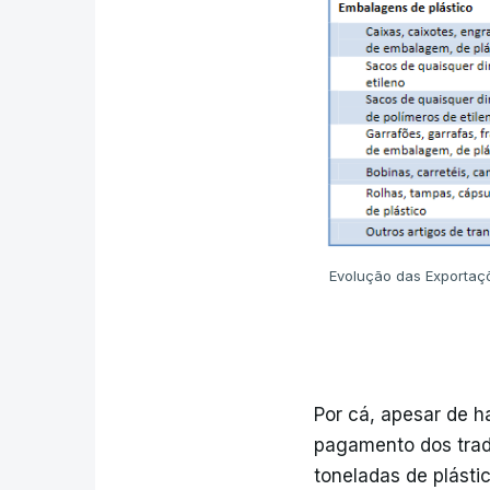
Evolução das Exportaçõe
Por cá, apesar de h
pagamento dos trad
toneladas de plásti