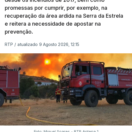
promessas por cumprir, por exemplo, na
recuperação da área ardida na Serra da Estrela
e reitera a necessidade de apostar na
prevenção.
RTP
/
atualizado 9 Agosto 2026, 12:15
Foto: Miguel Soares - RTP Antena 1