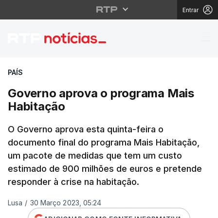
Entrar
Governo aprova o pro
PAÍS
Governo aprova o programa Mais
Habitação
O Governo aprova esta quinta-feira o
documento final do programa Mais Habitação,
um pacote de medidas que tem um custo
estimado de 900 milhões de euros e pretende
responder à crise na habitação.
Lusa
/
30 Março 2023, 05:24