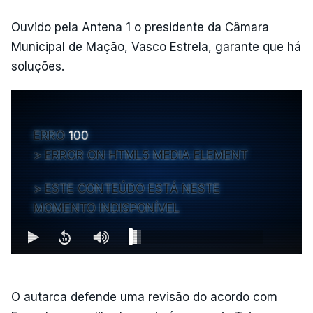
Ouvido pela Antena 1 o presidente da Câmara
Municipal de Mação, Vasco Estrela, garante que há
soluções.
ERRO
100
ERROR ON HTML5 MEDIA ELEMENT
ESTE CONTEÚDO ESTÁ NESTE
MOMENTO INDISPONÍVEL
O autarca defende uma revisão do acordo com