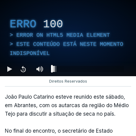
ERRO
100
ERROR ON HTML5 MEDIA ELEMENT
ESTE CONTEÚDO ESTÁ NESTE MOMENTO
INDISPONÍVEL
Direitos Reservados
João Paulo Catarino esteve reunido este sábado,
em Abrantes, com os autarcas da região do Médio
Tejo para discutir a situação de seca no país.
No final do encontro, o secretário de Estado