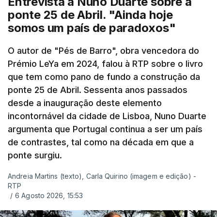
Entrevista a Nuno Duarte sobre a
ponte 25 de Abril. "Ainda hoje
somos um país de paradoxos"
O autor de "Pés de Barro", obra vencedora do
Prémio LeYa em 2024, falou à RTP sobre o livro
que tem como pano de fundo a construção da
ponte 25 de Abril. Sessenta anos passados
desde a inauguração deste elemento
incontornável da cidade de Lisboa, Nuno Duarte
argumenta que Portugal continua a ser um país
de contrastes, tal como na década em que a
ponte surgiu.
Andreia Martins (texto), Carla Quirino (imagem e edição) -
RTP
/
6 Agosto 2026, 15:53