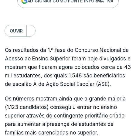
ADICIONAR COMO FONTE INFORMATIVA
OUVIR
Os resultados da 1.ª fase do Concurso Nacional de
Acesso ao Ensino Superior foram hoje divulgados e
mostram que ficaram agora colocados cerca de 43
mil estudantes, dos quais 1.548 são beneficiários
de escalão A de Ação Social Escolar (ASE).
Os números mostram ainda que a grande maioria
(1.123 candidatos) conseguiu entrar no ensino
superior através do contingente prioritário criado
para aumentar a presença de estudantes de
famílias mais carenciadas no superior.