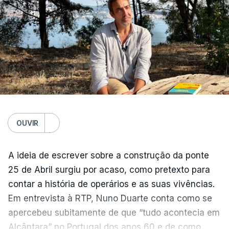
OUVIR
A ideia de escrever sobre a construção da ponte
25 de Abril surgiu por acaso, como pretexto para
contar a história de operários e as suas vivências.
Em entrevista à RTP, Nuno Duarte conta como se
apercebeu subitamente de que “tudo acontecia em
Alcântara” no Portugal dos anos 60 e de como