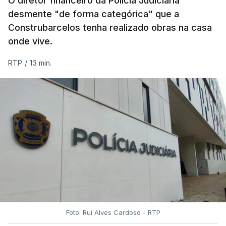
O diretor financeiro da Polícia Judiciária
desmente "de forma categórica" que a
Construbarcelos tenha realizado obras na casa
onde vive.
RTP
/
13 min.
Foto: Rui Alves Cardoso - RTP