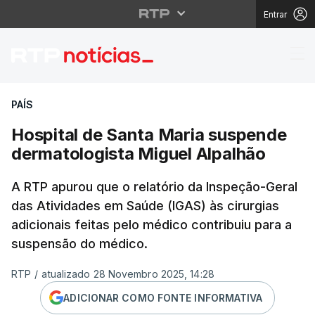
Entrar
Hospital de Santa Mar
PAÍS
Hospital de Santa Maria suspende
dermatologista Miguel Alpalhão
A RTP apurou que o relatório da Inspeção-Geral
das Atividades em Saúde (IGAS) às cirurgias
adicionais feitas pelo médico contribuiu para a
suspensão do médico.
RTP
/
atualizado 28 Novembro 2025, 14:28
ADICIONAR COMO FONTE INFORMATIVA