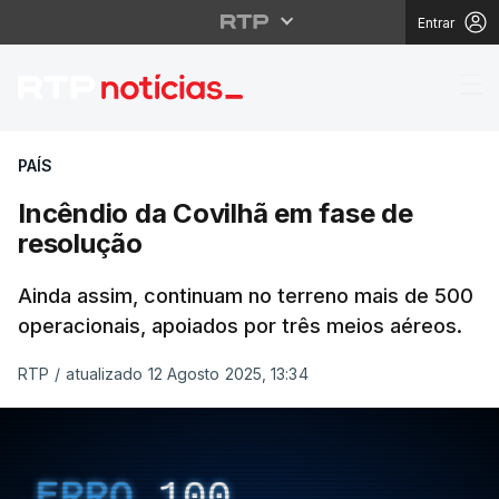
Entrar
Incêndio da Covilhã e
PAÍS
Incêndio da Covilhã em fase de
resolução
Ainda assim, continuam no terreno mais de 500
operacionais, apoiados por três meios aéreos.
RTP
/
atualizado 12 Agosto 2025, 13:34
ERRO
100