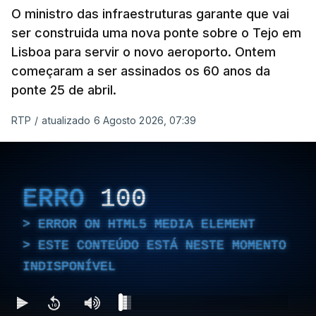
O ministro das infraestruturas garante que vai
ser construida uma nova ponte sobre o Tejo em
Lisboa para servir o novo aeroporto. Ontem
começaram a ser assinados os 60 anos da
ponte 25 de abril.
RTP
/
atualizado 6 Agosto 2026, 07:39
ERRO
100
ERROR ON HTML5 MEDIA ELEMENT
ESTE CONTEÚDO ESTÁ NESTE MOMENTO
INDISPONÍVEL