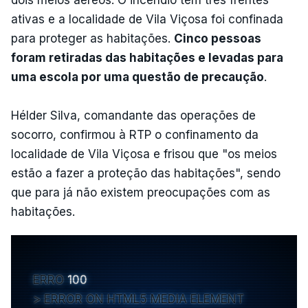
ativas e a localidade de Vila Viçosa foi confinada
para proteger as habitações.
Cinco pessoas
foram retiradas das habitações e levadas para
uma escola por uma questão de precaução
.
Hélder Silva, comandante das operações de
socorro, confirmou à RTP o confinamento da
localidade de Vila Viçosa e frisou que "os meios
estão a fazer a proteção das habitações", sendo
que para já não existem preocupações com as
habitações.
ERRO
100
ERROR ON HTML5 MEDIA ELEMENT