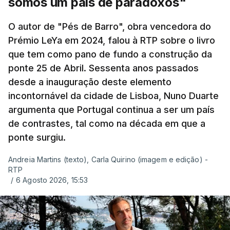
somos um país de paradoxos"
O autor de "Pés de Barro", obra vencedora do
Prémio LeYa em 2024, falou à RTP sobre o livro
que tem como pano de fundo a construção da
ponte 25 de Abril. Sessenta anos passados
desde a inauguração deste elemento
incontornável da cidade de Lisboa, Nuno Duarte
argumenta que Portugal continua a ser um país
de contrastes, tal como na década em que a
ponte surgiu.
Andreia Martins (texto), Carla Quirino (imagem e edição) -
RTP
/
6 Agosto 2026, 15:53