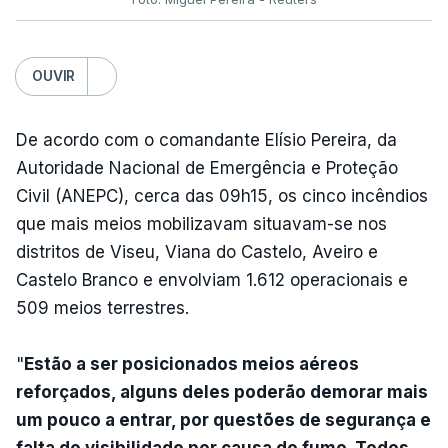
OUVIR
De acordo com o comandante Elísio Pereira, da
Autoridade Nacional de Emergência e Proteção
Civil (ANEPC), cerca das 09h15, os cinco incêndios
que mais meios mobilizavam situavam-se nos
distritos de Viseu, Viana do Castelo, Aveiro e
Castelo Branco e envolviam 1.612 operacionais e
509 meios terrestres.
"
Estão a ser posicionados meios aéreos
reforçados, alguns deles poderão demorar mais
um pouco a entrar, por questões de segurança e
falta de visibilidade por causa do fumo. Todos