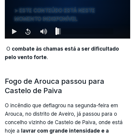
ESTE CONTEÚDO ESTÁ NESTE
MOMENTO INDISPONÍVEL
O
combate às chamas está a ser dificultado
pelo vento forte
.
Fogo de Arouca passou para
Castelo de Paiva
O incêndio que deflagrou na segunda-feira em
Arouca, no distrito de Aveiro, já passou para o
concelho vizinho de Castelo de Paiva, onde está
hoje a
lavrar com grande intensidade e a