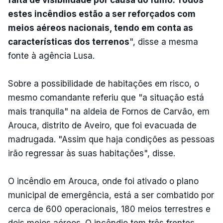
estes incêndios estão a ser reforçados com
meios aéreos nacionais, tendo em conta as
características dos terrenos
", disse a mesma
fonte à agência Lusa.
Sobre a possibilidade de habitações em risco, o
mesmo comandante referiu que "a situação está
mais tranquila" na aldeia de Fornos de Carvão, em
Arouca, distrito de Aveiro, que foi evacuada de
madrugada. "Assim que haja condições as pessoas
irão regressar às suas habitações", disse.
O incêndio em Arouca, onde foi ativado o plano
municipal de emergência, está a ser combatido por
cerca de 600 operacionais, 180 meios terrestres e
dois meios aéreos. O incêndio tem três frentes