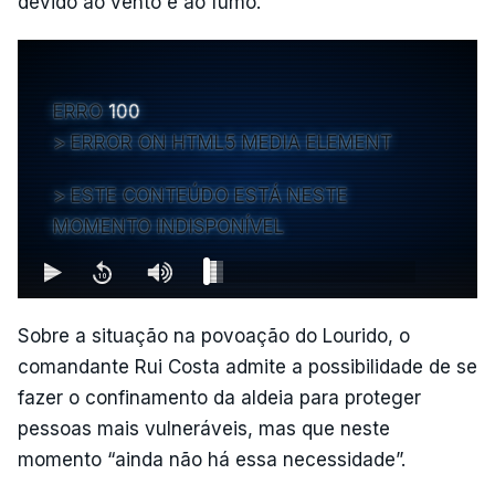
devido ao vento e ao fumo.
ERRO
100
ERROR ON HTML5 MEDIA ELEMENT
ESTE CONTEÚDO ESTÁ NESTE
MOMENTO INDISPONÍVEL
Sobre a situação na povoação do Lourido, o
comandante Rui Costa admite a possibilidade de se
fazer o confinamento da aldeia para proteger
pessoas mais vulneráveis, mas que neste
momento “ainda não há essa necessidade”.