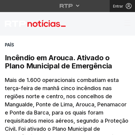
Entrar
Incêndio em Arouca. A
PAÍS
Incêndio em Arouca. Ativado o
Plano Municipal de Emergência
Mais de 1.600 operacionais combatiam esta
terça-feira de manhã cinco incêndios nas
regiões norte e centro, nos concelhos de
Mangualde, Ponte de Lima, Arouca, Penamacor
e Ponte da Barca, para os quais foram
requisitados meios aéreos, segundo a Proteção
Civil. Foi ativado o Plano Municipal de