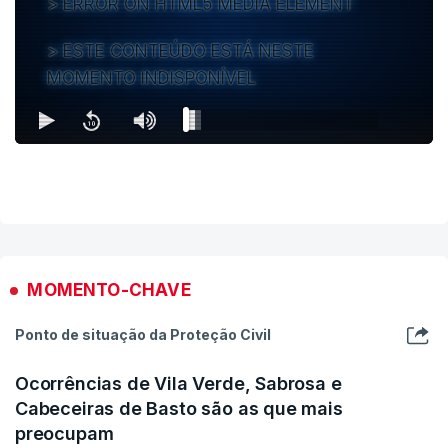
ERROR ON HTML5 MEDIA ELEMENT
ESTE CONTEÚDO ESTÁ NESTE
MOMENTO INDISPONÍVEL
MOMENTO-CHAVE
Ponto de situação da Proteção Civil
Ocorrências de Vila Verde, Sabrosa e
Cabeceiras de Basto são as que mais
preocupam