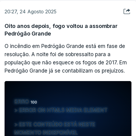
20:27, 24 Agosto 2025
Oito anos depois, fogo voltou a assombrar
Pedrógão Grande
O incêndio em Pedrógão Grande está em fase de
resolução. A noite foi de sobressalto para a
população que não esquece os fogos de 2017. Em
Pedrógão Grande já se contabilizam os prejuízos.
ERRO
100
ERROR ON HTML5 MEDIA ELEMENT
ESTE CONTEÚDO ESTÁ NESTE
MOMENTO INDISPONÍVEL