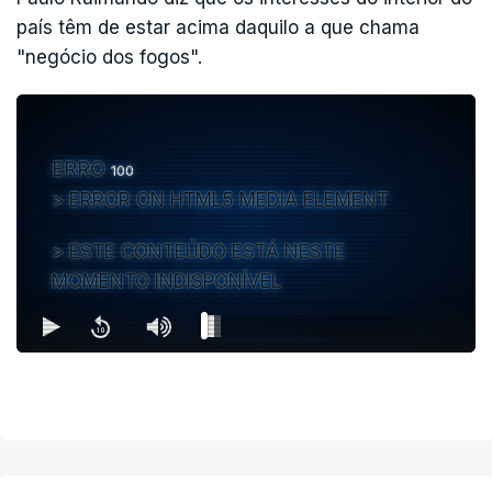
país têm de estar acima daquilo a que chama
"negócio dos fogos".
ERRO
100
ERROR ON HTML5 MEDIA ELEMENT
ESTE CONTEÚDO ESTÁ NESTE
MOMENTO INDISPONÍVEL