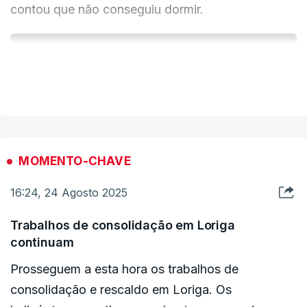
contou que não conseguiu dormir.
ERRO
VER MAIS
100
ERROR ON HTML5 MEDIA ELEMENT
ESTE CONTEÚDO ESTÁ NESTE MOMENTO
INDISPONÍVEL
MOMENTO-CHAVE
16:24, 24 Agosto 2025
Trabalhos de consolidação em Loriga
continuam
Prosseguem a esta hora os trabalhos de
consolidação e rescaldo em Loriga. Os