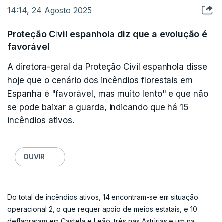
14:14, 24 Agosto 2025
Proteção Civil espanhola diz que a evolução é
favorável
A diretora-geral da Proteção Civil espanhola disse
hoje que o cenário dos incêndios florestais em
Espanha é "favorável, mas muito lento" e que não
se pode baixar a guarda, indicando que há 15
incêndios ativos.
OUVIR
Do total de incêndios ativos, 14 encontram-se em situação
operacional 2, o que requer apoio de meios estatais, e 10
deflagraram em Castela e Leão, três nas Astúrias e um na