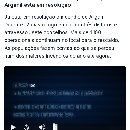
Arganil está em resolução
Já está em resolução o incêndio de Arganil.
Durante 12 dias o fogo entrou em três distritos e
atravessou sete concelhos. Mais de 1.100
operacionais continuam no local para o rescaldo.
As populações fazem contas ao que se perdeu
num dos maiores incêndios do ano até agora.
ERRO
100
ERROR ON HTML5 MEDIA ELEMENT
ESTE CONTEÚDO ESTÁ NESTE
MOMENTO INDISPONÍVEL