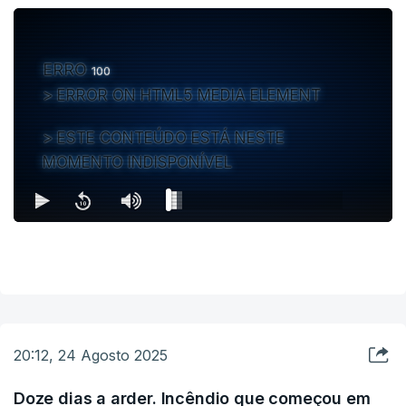
ERRO
100
ERROR ON HTML5 MEDIA ELEMENT
ESTE CONTEÚDO ESTÁ NESTE
MOMENTO INDISPONÍVEL
20:12, 24 Agosto 2025
Doze dias a arder. Incêndio que começou em