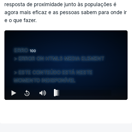
resposta de proximidade junto às populações é
agora mais eficaz e as pessoas sabem para onde ir
e o que fazer.
ERRO
100
ERROR ON HTML5 MEDIA ELEMENT
ESTE CONTEÚDO ESTÁ NESTE
MOMENTO INDISPONÍVEL