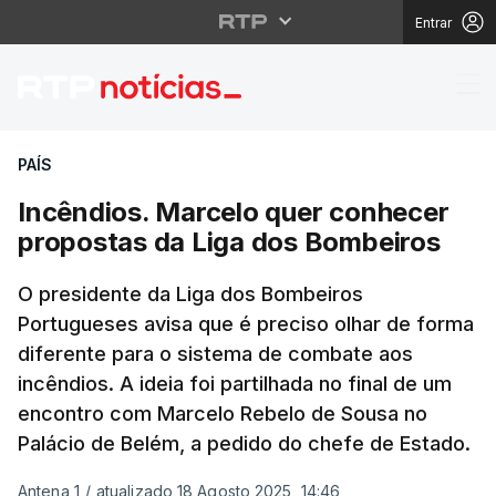
Entrar
Incêndios. Marcelo qu
PAÍS
Incêndios. Marcelo quer conhecer
propostas da Liga dos Bombeiros
O presidente da Liga dos Bombeiros
Portugueses avisa que é preciso olhar de forma
diferente para o sistema de combate aos
incêndios. A ideia foi partilhada no final de um
encontro com Marcelo Rebelo de Sousa no
Palácio de Belém, a pedido do chefe de Estado.
Antena 1
/
atualizado 18 Agosto 2025, 14:46