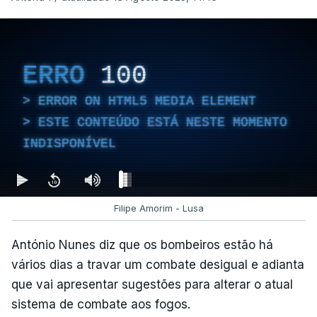
ERRO
100
ERROR ON HTML5 MEDIA ELEMENT
ESTE CONTEÚDO ESTÁ NESTE MOMENTO
INDISPONÍVEL
Filipe Amorim - Lusa
António Nunes diz que os bombeiros estão há
vários dias a travar um combate desigual e adianta
que vai apresentar sugestões para alterar o atual
sistema de combate aos fogos.