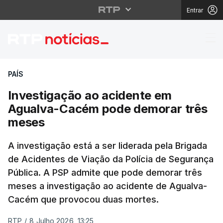
Entrar
Investigação ao acid
PAÍS
Investigação ao acidente em
Agualva-Cacém pode demorar três
meses
A investigação está a ser liderada pela Brigada
de Acidentes de Viação da Polícia de Segurança
Pública. A PSP admite que pode demorar três
meses a investigação ao acidente de Agualva-
Cacém que provocou duas mortes.
RTP
/
8 Julho 2026, 13:25