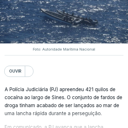
Foto: Autoridade Marítima Nacional
OUVIR
A Polícia Judiciária (PJ) apreendeu 421 quilos de
cocaína ao largo de Sines. O conjunto de fardos de
droga tinham acabado de ser lançados ao mar de
uma lancha rápida durante a perseguição.
Em comunicado, a PJ avança que a lancha