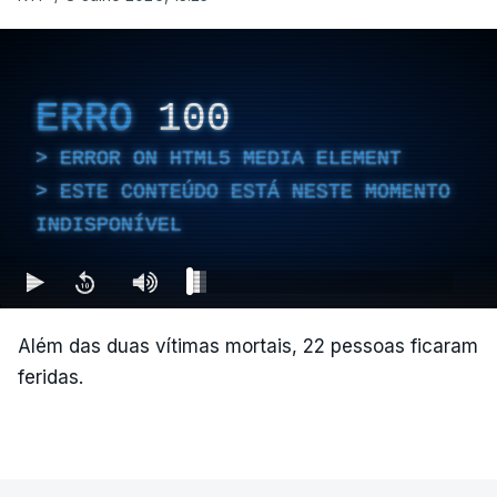
ERRO
100
ERROR ON HTML5 MEDIA ELEMENT
ESTE CONTEÚDO ESTÁ NESTE MOMENTO
INDISPONÍVEL
Além das duas vítimas mortais, 22 pessoas ficaram
feridas.