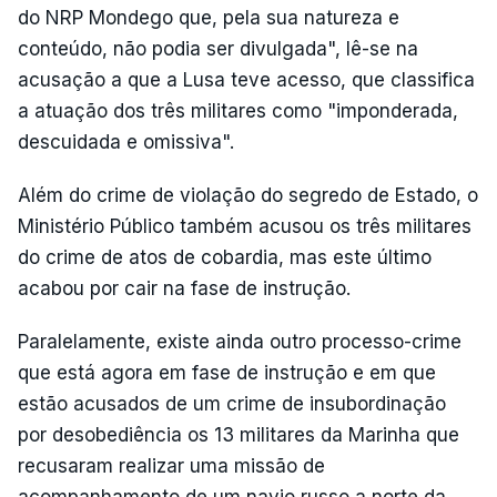
do NRP Mondego que, pela sua natureza e
conteúdo, não podia ser divulgada", lê-se na
acusação a que a Lusa teve acesso, que classifica
a atuação dos três militares como "imponderada,
descuidada e omissiva".
Além do crime de violação do segredo de Estado, o
Ministério Público também acusou os três militares
do crime de atos de cobardia, mas este último
acabou por cair na fase de instrução.
Paralelamente, existe ainda outro processo-crime
que está agora em fase de instrução e em que
estão acusados de um crime de insubordinação
por desobediência os 13 militares da Marinha que
recusaram realizar uma missão de
acompanhamento de um navio russo a norte da