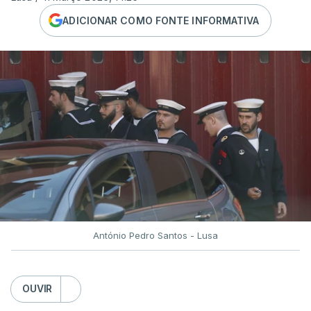
ADICIONAR COMO FONTE INFORMATIVA
António Pedro Santos - Lusa
OUVIR