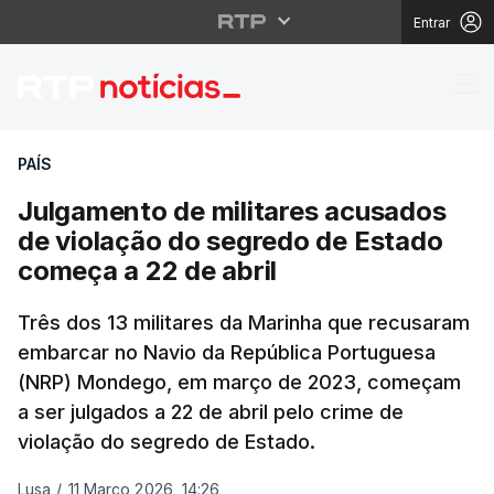
Entrar
Julgamento de militar
PAÍS
Julgamento de militares acusados
de violação do segredo de Estado
começa a 22 de abril
Três dos 13 militares da Marinha que recusaram
embarcar no Navio da República Portuguesa
(NRP) Mondego, em março de 2023, começam
a ser julgados a 22 de abril pelo crime de
violação do segredo de Estado.
Lusa
/
11 Março 2026, 14:26