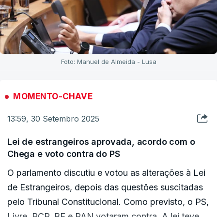
Foto: Manuel de Almeida - Lusa
MOMENTO-CHAVE
13:59, 30 Setembro 2025
Lei de estrangeiros aprovada, acordo com o
Chega e voto contra do PS
O parlamento discutiu e votou as alterações à Lei
de Estrangeiros, depois das questões suscitadas
pelo Tribunal Constitucional. Como previsto, o PS,
Livre, PCP, BE e PAN votaram contra. A lei teve