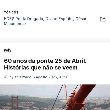
TÓPICOS
HDES Ponta Delgada
,
Divino Espírito
,
César
,
Micaelense
PAÍS
60 anos da ponte 25 de Abril.
Histórias que não se veem
RTP
/
atualizado 6 Agosto 2026, 16:23