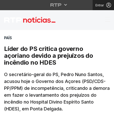
Entrar
Líder do PS critica go
PAÍS
Líder do PS critica governo
açoriano devido a prejuízos do
incêndio no HDES
O secretário-geral do PS, Pedro Nuno Santos,
acusou hoje o Governo dos Açores (PSD/CDS-
PP/PPM) de incompetência, criticando a demora
em fazer o levantamento dos prejuízos do
incêndio no Hospital Divino Espírito Santo
(HDES), em Ponta Delgada.