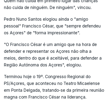
Quem não cuida em primeiro lugar das crianças
não cuida de ninguém. De ninguém", vincou.
Pedro Nuno Santos elogiou ainda o "amigo
pessoal" Francisco César, que "sempre defendeu
os Açores" de "forma impressionante".
"O Francisco César é um amigo que na hora de
defender e representar os Açores não olha a
meios, dentro do que é aceitável, para defender a
Região Autónoma dos Açores", elogiou.
Terminou hoje o 19º. Congresso Regional do
PS/Açores, que aconteceu no Teatro Micaelense
em Ponta Delgada, tratando-se da primeira reunião
magna com Francisco César na liderança.