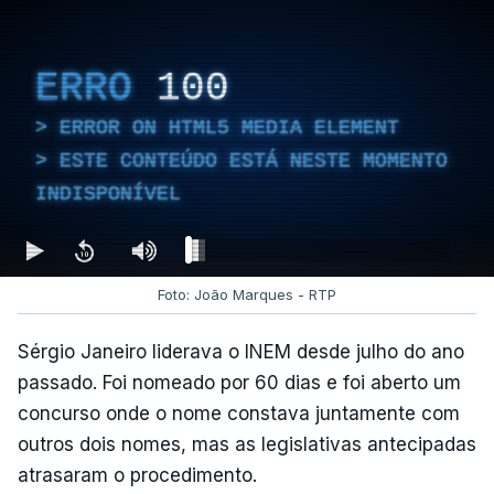
ERRO
100
ERROR ON HTML5 MEDIA ELEMENT
ESTE CONTEÚDO ESTÁ NESTE MOMENTO
INDISPONÍVEL
Foto: João Marques - RTP
Sérgio Janeiro liderava o INEM desde julho do ano
passado. Foi nomeado por 60 dias e foi aberto um
concurso onde o nome constava juntamente com
outros dois nomes, mas as legislativas antecipadas
atrasaram o procedimento.