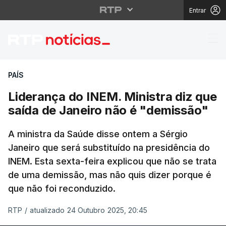
Entrar
Liderança do INEM. Mi
PAÍS
Liderança do INEM. Ministra diz que
saída de Janeiro não é "demissão"
A ministra da Saúde disse ontem a Sérgio
Janeiro que será substituído na presidência do
INEM. Esta sexta-feira explicou que não se trata
de uma demissão, mas não quis dizer porque é
que não foi reconduzido.
RTP
/
atualizado 24 Outubro 2025, 20:45