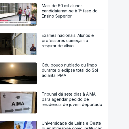
Mais de 60 mil alunos
candidataram-se à 1ª fase do
Ensino Superior
Exames nacionais. Alunos e
professores começam a
respirar de alívio
Céu pouco nublado ou limpo
durante o eclipse total do Sol
adianta IPMA
Tribunal dá sete dias à AIMA
para agendar pedido de
residência de jovem deportado
Universidade de Leiria e Oeste
quer afirmar-se como instituição