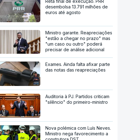
Reta final de execução. PRR
desembolsa 13.791 milhões de
euros até agosto
Ministro garante. Reapreciações
"estão a chegar no prazo" mas
"um caso ou outro" poderá
precisar de análise adicional
Exames. Ainda falta afixar parte
das notas das reapreciações
Auditoria à PJ. Partidos criticam
"silêncio" do primeiro-ministro
Nova polémica com Luís Neves.
Ministro nega favorecimento a
construtora DST