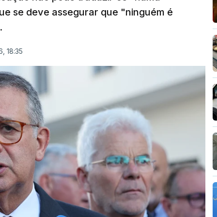
que se deve assegurar que "ninguém é
.
, 18:35