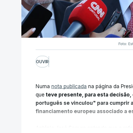
Foto: Es
OUVIR
Numa
nota publicada
na página da Presi
que
teve presente, para esta decisão, 
português se vinculou" para cumprir 
financiamento europeu associado a es
António José Seguro entende que a refo