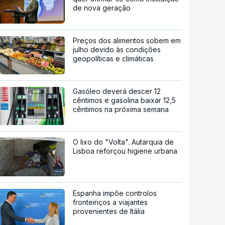
de nova geração
Preços dos alimentos sobem em
julho devido às condições
geopolíticas e climáticas
Gasóleo deverá descer 12
cêntimos e gasolina baixar 12,5
cêntimos na próxima semana
O lixo do "Volta". Autarquia de
Lisboa reforçou higiene urbana
Espanha impõe controlos
fronteiriços a viajantes
provenientes de Itália