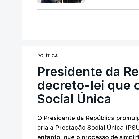
POLÍTICA
Presidente da R
decreto-lei que 
Social Única
O Presidente da República promulg
cria a Prestação Social Única (PSU
entanto, que o processo de simpli