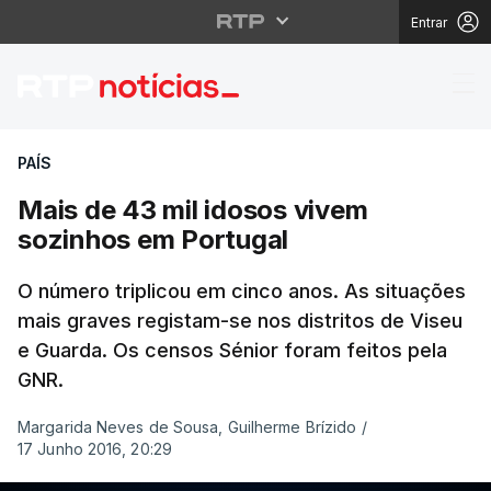
Entrar
Mais de 43 mil idosos
PAÍS
Mais de 43 mil idosos vivem
sozinhos em Portugal
O número triplicou em cinco anos. As situações
mais graves registam-se nos distritos de Viseu
e Guarda. Os censos Sénior foram feitos pela
GNR.
Margarida Neves de Sousa, Guilherme Brízido
/
17 Junho 2016, 20:29