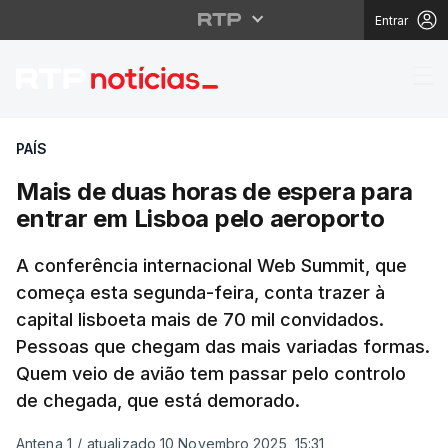
Entrar
Mais de duas horas de
PAÍS
Mais de duas horas de espera para
entrar em Lisboa pelo aeroporto
A conferência internacional Web Summit, que
começa esta segunda-feira, conta trazer à
capital lisboeta mais de 70 mil convidados.
Pessoas que chegam das mais variadas formas.
Quem veio de avião tem passar pelo controlo
de chegada, que está demorado.
Antena 1
/
atualizado 10 Novembro 2025, 15:31