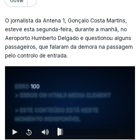
OUVIR
O jornalista da Antena 1, Gonçalo Costa Martins,
esteve esta segunda-feira, durante a manhã, no
Aeroporto Humberto Delgado e questionou alguns
passageiros, que falaram da demora na passagem
pelo controlo de entrada.
ERRO
100
ERROR ON HTML5 MEDIA ELEMENT
ESTE CONTEÚDO ESTÁ NESTE
MOMENTO INDISPONÍVEL