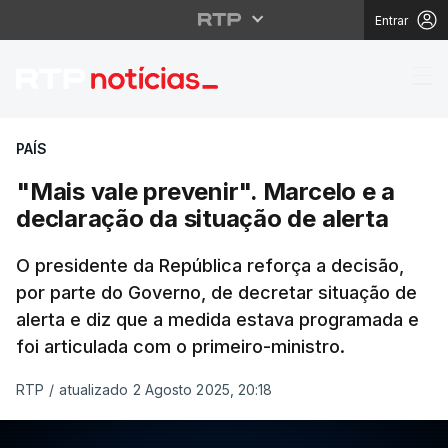
Entrar
"Mais vale prevenir". 
PAÍS
"Mais vale prevenir". Marcelo e a
declaração da situação de alerta
O presidente da República reforça a decisão,
por parte do Governo, de decretar situação de
alerta e diz que a medida estava programada e
foi articulada com o primeiro-ministro.
RTP
/
atualizado 2 Agosto 2025, 20:18