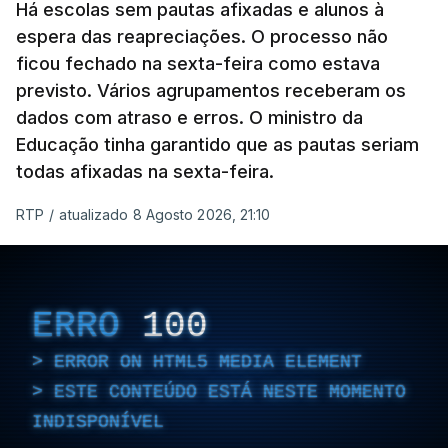
Há escolas sem pautas afixadas e alunos à
espera das reapreciações. O processo não
ficou fechado na sexta-feira como estava
previsto. Vários agrupamentos receberam os
dados com atraso e erros. O ministro da
Educação tinha garantido que as pautas seriam
todas afixadas na sexta-feira.
RTP
/
atualizado 8 Agosto 2026, 21:10
ERRO
100
ERROR ON HTML5 MEDIA ELEMENT
ESTE CONTEÚDO ESTÁ NESTE MOMENTO
INDISPONÍVEL