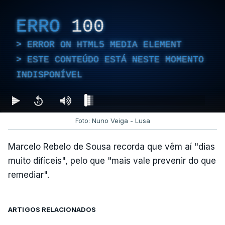
ERRO
100
ERROR ON HTML5 MEDIA ELEMENT
ESTE CONTEÚDO ESTÁ NESTE MOMENTO
INDISPONÍVEL
Foto: Nuno Veiga - Lusa
Marcelo Rebelo de Sousa recorda que vêm aí "dias
muito difíceis", pelo que "mais vale prevenir do que
remediar".
ARTIGOS RELACIONADOS