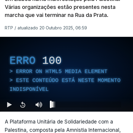
Várias organizações estão presentes nesta
marcha que vai terminar na Rua da Prata.
RTP
/
atualizado 20 Outubro 2025, 06:59
ERRO
100
ERROR ON HTML5 MEDIA ELEMENT
ESTE CONTEÚDO ESTÁ NESTE MOMENTO
INDISPONÍVEL
A Plataforma Unitária de Solidariedade com a
Palestina, composta pela Amnistia Internacional,