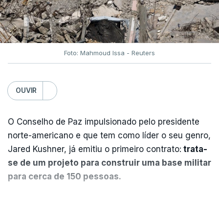
Foto: Mahmoud Issa - Reuters
OUVIR
O Conselho de Paz impulsionado pelo presidente
norte-americano e que tem como líder o seu genro,
Jared Kushner, já emitiu o primeiro contrato:
trata-
se de um projeto para construir uma base militar
para cerca de 150 pessoas.
Segundo o diário britânico
The Guardian
, este
VER MAIS
posto avançado deverá abrigar tropas