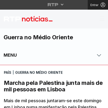
Entrar
Marcha pela Palestina
Guerra no Médio Oriente
MENU
PAÍS
|
GUERRA NO MÉDIO ORIENTE
Marcha pela Palestina junta mais de
mil pessoas em Lisboa
Mais de mil pessoas juntaram-se este domingo
em Lisboa numa manifestação pela Palestina.