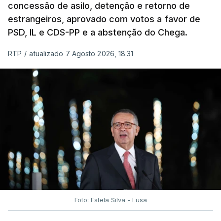
concessão de asilo, detenção e retorno de
estrangeiros, aprovado com votos a favor de
PSD, IL e CDS-PP e a abstenção do Chega.
RTP
/
atualizado 7 Agosto 2026, 18:31
Foto: Estela Silva - Lusa