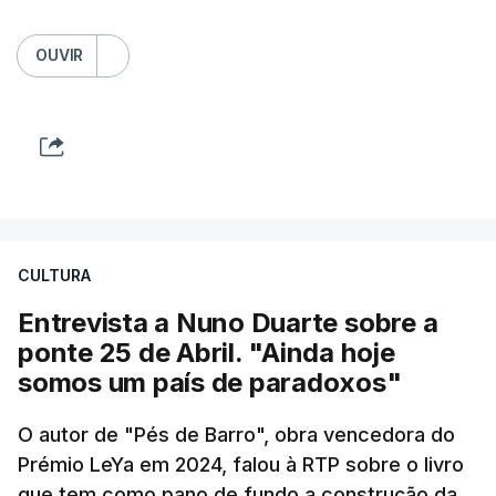
OUVIR
CULTURA
Entrevista a Nuno Duarte sobre a
ponte 25 de Abril. "Ainda hoje
somos um país de paradoxos"
O autor de "Pés de Barro", obra vencedora do
Prémio LeYa em 2024, falou à RTP sobre o livro
que tem como pano de fundo a construção da