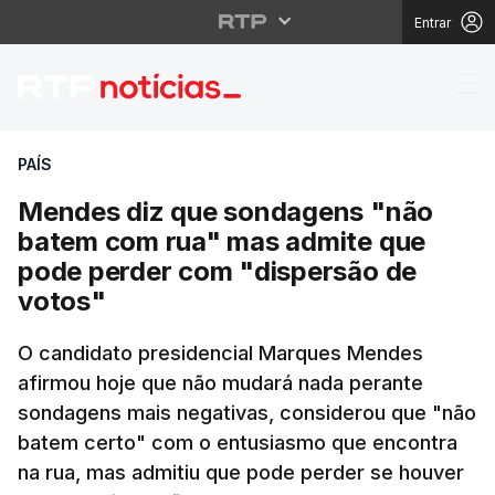
Entrar
Mendes diz que sonda
PAÍS
Mendes diz que sondagens "não
batem com rua" mas admite que
pode perder com "dispersão de
votos"
O candidato presidencial Marques Mendes
afirmou hoje que não mudará nada perante
sondagens mais negativas, considerou que "não
batem certo" com o entusiasmo que encontra
na rua, mas admitiu que pode perder se houver