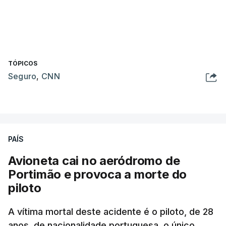
TÓPICOS
Seguro
,
CNN
PAÍS
Avioneta cai no aeródromo de
Portimão e provoca a morte do
piloto
A vítima mortal deste acidente é o piloto, de 28
anos, de nacionalidade portuguesa, o único