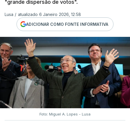
"grande dispersão de votos".
Lusa
/
atualizado 6 Janeiro 2026, 12:58
ADICIONAR COMO FONTE INFORMATIVA
Foto: Miguel A. Lopes - Lusa