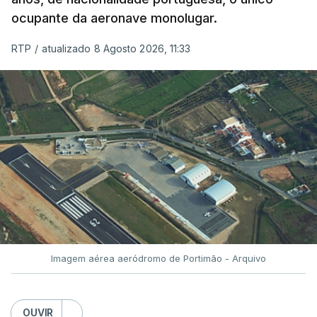
ocupante da aeronave monolugar.
RTP
/
atualizado 8 Agosto 2026, 11:33
Imagem aérea aeródromo de Portimão - Arquivo
OUVIR