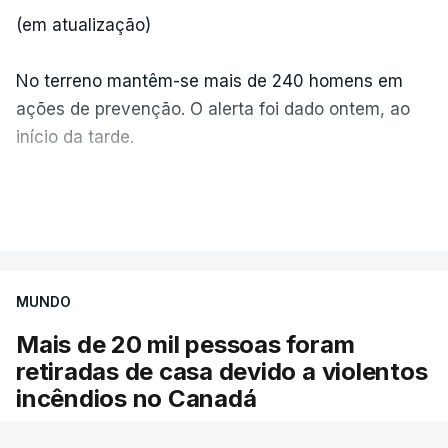
(em atualização)
No terreno mantêm-se mais de 240 homens em
ações de prevenção. O alerta foi dado ontem, ao
início da tarde.
Mais de 20 mil pessoas foram retiradas de casa
VER MAIS
por causa dos violentos incêndios no Canadá
MUNDO
Mais de 20 mil pessoas foram
retiradas de casa devido a violentos
incêndios no Canadá
Milhares de pessoas têm ordem de evacuação.