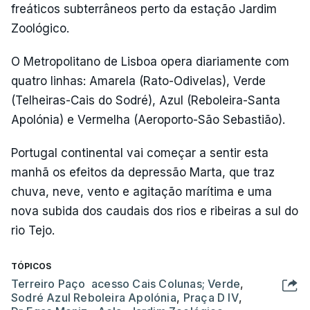
freáticos subterrâneos perto da estação Jardim
Zoológico.
O Metropolitano de Lisboa opera diariamente com
quatro linhas: Amarela (Rato-Odivelas), Verde
(Telheiras-Cais do Sodré), Azul (Reboleira-Santa
Apolónia) e Vermelha (Aeroporto-São Sebastião).
Portugal continental vai começar a sentir esta
manhã os efeitos da depressão Marta, que traz
chuva, neve, vento e agitação marítima e uma
nova subida dos caudais dos rios e ribeiras a sul do
rio Tejo.
TÓPICOS
Terreiro Paço acesso Cais Colunas; Verde
,
Sodré Azul Reboleira Apolónia
,
Praça D IV
,