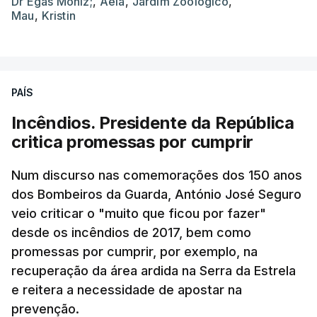
Dr Egas Moniz;
,
Aela
,
Jardim Zoológico
,
Mau
,
Kristin
PAÍS
Incêndios. Presidente da República
critica promessas por cumprir
Num discurso nas comemorações dos 150 anos
dos Bombeiros da Guarda, António José Seguro
veio criticar o "muito que ficou por fazer"
desde os incêndios de 2017, bem como
promessas por cumprir, por exemplo, na
recuperação da área ardida na Serra da Estrela
e reitera a necessidade de apostar na
prevenção.