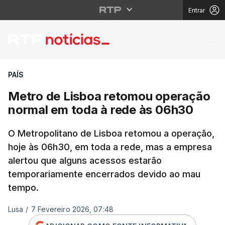
Entrar
Metro de Lisboa reto
PAÍS
Metro de Lisboa retomou operação
normal em toda à rede às 06h30
O Metropolitano de Lisboa retomou a operação,
hoje às 06h30, em toda a rede, mas a empresa
alertou que alguns acessos estarão
temporariamente encerrados devido ao mau
tempo.
Lusa
/
7 Fevereiro 2026, 07:48