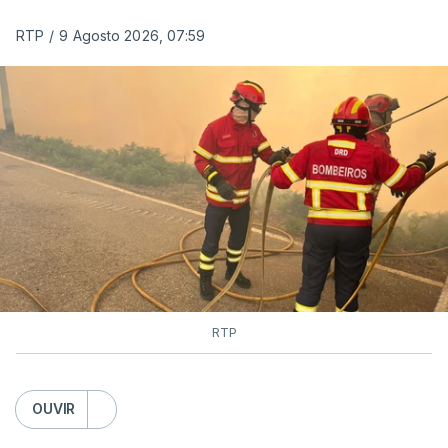
RTP
/
9 Agosto 2026, 07:59
RTP
OUVIR