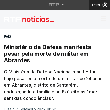
Entrar
Ministério da Defesa m
PAÍS
Ministério da Defesa manifesta
pesar pela morte de militar em
Abrantes
O Ministério da Defesa Nacional manifestou
hoje pesar pela morte de um militar de 24 anos
em Abrantes, distrito de Santarém,
endereçando à família e ao Exército as "mais
sentidas condolências".
Lusa
/
14 Setembro 2025, 08:28