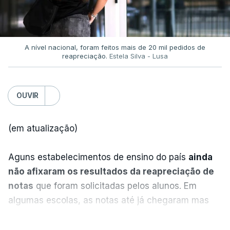
A nível nacional, foram feitos mais de 20 mil pedidos de
reapreciação.
Estela Silva - Lusa
OUVIR
(em atualização)
Aguns estabelecimentos de ensino do país
ainda
não afixaram os resultados da reapreciação de
notas
que foram solicitadas pelos alunos. Em
algumas escolas, as notas até já chegaram mas
alguns erros estão a atrasar a afixação das notas.
VER MAIS