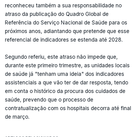
reconheceu também a sua responsabilidade no
atraso da publicação do Quadro Global de
Referência do Serviço Nacional de Saúde para os
próximos anos, adiantando que pretende que esse
referencial de indicadores se estenda até 2028.
Segundo referiu, este atraso não impede que,
durante este primeiro trimestre, as unidades locais
de saúde já "tenham uma ideia" dos indicadores
assistenciais a que vão ter de dar resposta, tendo
em conta o histórico da procura dos cuidados de
saúde, prevendo que o processo de
contratualização com os hospitais decorra até final
de março.