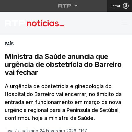
Entrar
Ministra da Saúde anun
PAÍS
Ministra da Saúde anuncia que
urgência de obstetrícia do Barreiro
vai fechar
A urgência de obstetrícia e ginecologia do
Hospital do Barreiro vai encerrar, no âmbito da
entrada em funcionamento em março da nova
urgência regional para a Península de Setúbal,
confirmou hoje a ministra da Saúde.
Lusa
/
atualizado 24 Fevereiro 2026, 11:17