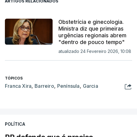
ARTIGOS RELACIONADOS
Obstetrícia e ginecologia.
Ministra diz que primeiras
urgências regionais abrem
"dentro de pouco tempo"
atualizado 24 Fevereiro 2026, 10:08
TÓPICOS
Franca Xira
,
Barreiro
,
Península
,
Garcia
POLÍTICA