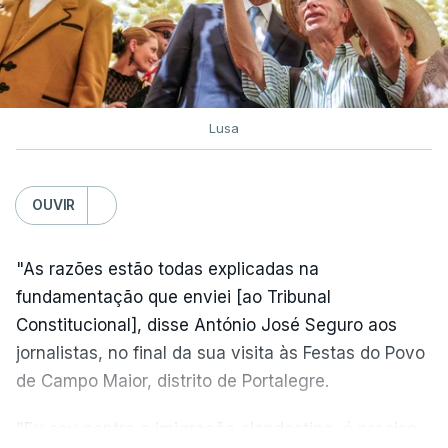
Lusa
OUVIR
"As razões estão todas explicadas na
fundamentação que enviei [ao Tribunal
Constitucional], disse António José Seguro aos
jornalistas, no final da sua visita às Festas do Povo
de Campo Maior, distrito de Portalegre.
"Eu sou contra a imigração clandestina, é preciso