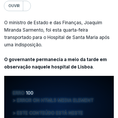
OUVIR
O ministro de Estado e das Finanças, Joaquim
Miranda Sarmento, foi esta quarta-feira
transportado para o Hospital de Santa Maria após
uma indisposição.
O governante permanecia a meio da tarde em
observação naquele hospital de Lisboa
.
ERRO
100
ERROR ON HTML5 MEDIA ELEMENT
ESTE CONTEÚDO ESTÁ NESTE