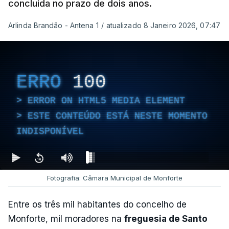
concluida no prazo de dois anos.
Arlinda Brandão - Antena 1
/
atualizado 8 Janeiro 2026, 07:47
ERRO
100
ERROR ON HTML5 MEDIA ELEMENT
ESTE CONTEÚDO ESTÁ NESTE MOMENTO
INDISPONÍVEL
Fotografia: Câmara Municipal de Monforte
Entre os três mil habitantes do concelho de
Monforte, mil moradores na
freguesia de Santo