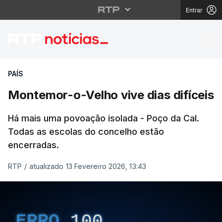
Entrar
Montemor-o-Velho vive 
PAÍS
Montemor-o-Velho vive dias difíceis
Há mais uma povoação isolada - Poço da Cal.
Todas as escolas do concelho estão
encerradas.
RTP
/
atualizado 13 Fevereiro 2026, 13:43
ERRO
100